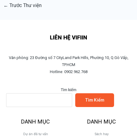
←
Trước Thư viện
LIÊN HỆ VIFIIN
Văn phòng: 23 Đường số 7 CityLand Park Hills, Phường 10, Q.Gò Vấp,
TP.HCM
Hotline: 0902.962.768
Tìm kiếm
Tìm Kiếm
DANH MỤC
DANH MỤC
Dự án đã tư vấn
Sách hay