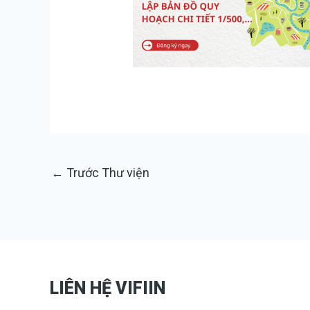
←
Trước Thư viện
LIÊN HỆ VIFIIN