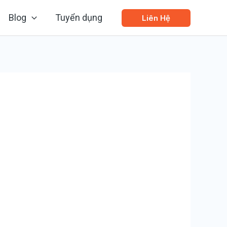
Blog
Tuyển dụng
Liên Hệ