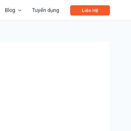
Blog
Tuyển dụng
Liên Hệ