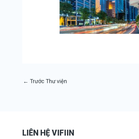
←
Trước Thư viện
LIÊN HỆ VIFIIN