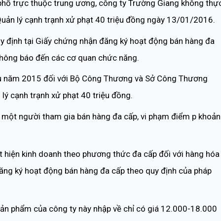
h phố trực thuộc trung ương, công ty Trường Giang không thự
Quản lý cạnh trạnh xử phạt 40 triệu đồng ngày 13/01/2016.
y định tại Giấy chứng nhận đăng ký hoạt động bán hàng đa
 thông báo đến các cơ quan chức năng.
đầu năm 2015 đối với Bộ Công Thương và Sở Công Thương
lý cạnh trạnh xử phạt 40 triệu đồng.
i một người tham gia bán hàng đa cấp, vi phạm điểm p khoản
 hiện kinh doanh theo phương thức đa cấp đối với hàng hóa
ăng ký hoạt động bán hàng đa cấp theo quy định của pháp
 sản phẩm của công ty này nhập về chỉ có giá 12.000-18.000