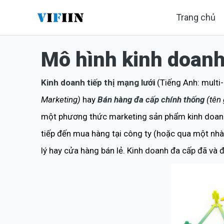
Nhảy
Trang chủ
tới
nội
Mô hình kinh doanh 
dung
Kinh doanh tiếp thị mạng lướ
i
(Tiếng Anh: multi-
Marketing)
hay
Bán hàng đa cấp chính thống
(tên
một phương thức marketing sản phẩm kinh doanh/ 
tiếp đến mua hàng tại công ty (hoặc qua một nhà
lý hay cửa hàng bán lẻ. Kinh doanh đa cấp đã và đ