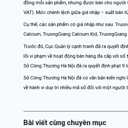
đồng mỗi sản phẩm, nhưng được bán cho người t
VAT). Mức chênh lệch giữa giá nhập – xuất bán từ
Cụ thể, các sản phẩm có giá nhập như sau: Truo
Calcium, TruongGiang Calcium Kid, TruongGiang 
Trước đó, Cục Quản lý cạnh tranh đã ra quyết đ
lỗi vi phạm về hoạt động bán hàng đa cấp với số t
Sở Công Thương Hà Nội đã ra quyết định phạt 9 l
Sở Công Thương Hà Nội đã có văn bản kiến nghị Cụ
về hành vi duy trì nhiều mã số đối với một người
Bài viết cùng chuyên mục