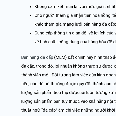
Không cam kết mua lại với mức giá ít nhất
Cho người tham gia nhận tiền hoa hồng, tiề
khác tham gia mạng lưới bán hàng đa cấp;
Cung cấp thông tin gian dối về lợi ích của
về tính chất, công dụng của hàng hóa để 
Bán hàng đa cấp
(MLM) bất chính hay hình tháp ả
đa cấp, trong đó, lợi nhuận không thực sự được x
thành viên mới. Đối tượng làm việc của kinh doa
tiền, cho dù nó thường được quy đổi thành sản phẩ
lượng sản phẩm tiêu thụ được sẽ luôn tương xứng
lượng sản phẩm bán tùy thuộc vào khả năng nội tạ
thuật ngữ “đa cấp” ám chỉ việc những người khởi