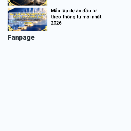
Mẫu lập dự án đầu tư
theo thông tư mới nhất
2026
Fanpage