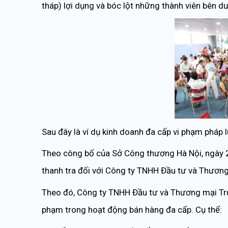
tháp) lợi dụng và bóc lột những thành viên bên dư
Sau đây là ví dụ kinh doanh đa cấp vi phạm pháp l
Theo công bố của Sở Công thương Hà Nội, ngày 
thanh tra đối với Công ty TNHH Đầu tư và Thươn
Theo đó, Công ty TNHH Đầu tư và Thương mại Trư
phạm trong hoạt động bán hàng đa cấp. Cụ thể: