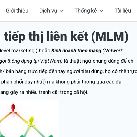
Giới thiệu
Dịch vụ
Thống kê
Tài liệu
tiếp thị liên kết (MLM)
l
evel marketing ) hoặc
Kinh doanh theo mạng
(Network
 gọi thông dụng tại Việt Nam)
là thuật ngữ chung dùng để chỉ
bán hàng trực tiếp đến tay người tiêu dùng, họ có thể trự
 phân phối duy nhất) mà không phải thông qua các đại
ang gây ra nhiều tranh cãi trong xã hội.