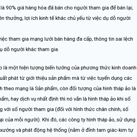
 là 90% giá hàng hóa đã bán cho người tham gia để bán lại;
n thưởng, lợi ích kinh tế khác chủ yếu từ việc dụ dỗ người
 việc tham gia mạng lưới bán hàng đa cấp, thông tin sai lệch
dụ dỗ người khác tham gia.
o là một hiện tượng biến tướng của phương thức kinh doanh
uất phát từ giới thiệu sản phẩm mà từ việc tuyển dụng các
nh theo mạng là Sản phẩm, còn đối tượng của hình tháp ảo là
m, hay dịch vụ nhất định thì nó vẫn là hình tháp ảo khi số
 với số người tham gia (đối với hình thức chân chính, số
i của mỗi người). Khi đó, các công ty hình tháp ảo, sử dụng
 xướng và phát động hệ thống (nằm ở đỉnh tam giác-kim tự