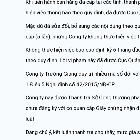
Khi tiến hành bán hàng đa cấp tại các tỉnh, thàn
hiện việc thông báo theo quy định, đã được Cục 
Mặc dù đã sửa đổi, bổ sung các nội dung theo qu
cấp (5 lần), nhưng Công ty không thực hiện việc
Không thực hiện việc báo cáo định kỳ 6 tháng 
theo quy định. Lỗi vi phạm này đã được Cục Quản 
Công ty Trường Giang duy trì nhiều mã số đối vớ
1 Điều 5 Nghị định số 42/2015/NĐ-CP.
Công ty này được Thanh tra Sở Công thương phát
chưa đăng ký với cơ quan cấp Giấy chứng nhận đ
luật.
Đáng chú ý, kết luận thanh tra cho thấy, mức giá