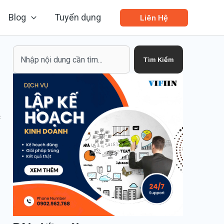
Blog
Tuyển dụng
Liên Hệ
Search
Tìm Kiếm
c