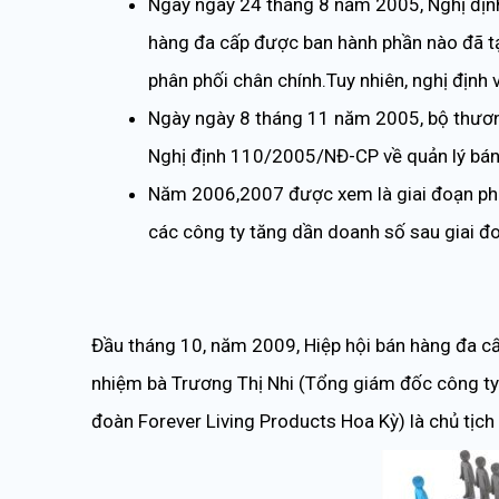
Ngày ngày 24 tháng 8 năm 2005, Nghị đị
hàng đa cấp được ban hành phần nào đã tạ
phân phối chân chính.Tuy nhiên, nghị định 
Ngày ngày 8 tháng 11 năm 2005, bộ thươn
Nghị định 110/2005/NĐ-CP về quản lý bán
Năm 2006,2007 được xem là giai đoạn phục
các công ty tăng dần doanh số sau giai đoạ
Đầu tháng 10, năm 2009, Hiệp hội bán hàng đa cấ
nhiệm bà Trương Thị Nhi (Tổng giám đốc công ty 
đoàn Forever Living Products Hoa Kỳ) là chủ tịc