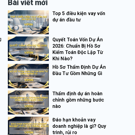
Bài viết mới
Top 5 điều kiện vay vốn
dự án đầu tư
g
Quyết Toán Vốn Dự Án
2026: Chuẩn Bị Hồ Sơ
Kiểm Toán Độc Lập Từ
Khi Nào?
Hồ Sơ Thẩm Định Dự Án
Đầu Tư Gồm Những Gì
Thẩm định dự án hoàn
chỉnh gồm những bước
nào
Đáo hạn khoản vay
doanh nghiệp là gì? Quy
trình, rủi ro