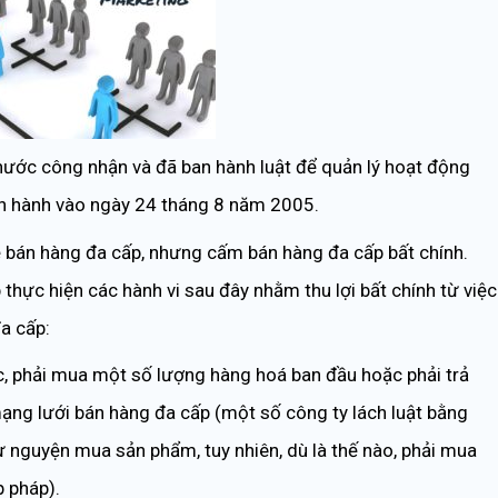
nước công nhận và đã ban hành luật để quản lý hoạt động
an hành vào ngày 24 tháng 8 năm 2005.
ề bán hàng đa cấp, nhưng cấm bán hàng đa cấp bất chính.
hực hiện các hành vi sau đây nhằm thu lợi bất chính từ việc
a cấp:
, phải mua một số lượng hàng hoá ban đầu hoặc phải trả
ng lưới bán hàng đa cấp (một số công ty lách luật bằng
 nguyện mua sản phẩm, tuy nhiên, dù là thế nào, phải mua
 pháp).