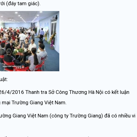
ới (đáy tam giác).
uật:
26/4/2016 Thanh tra Sở Công Thương Hà Nội có kết luận
g mại Trường Giang Việt Nam.
ờng Giang Việt Nam (công ty Trường Giang) đã có nhiều vi