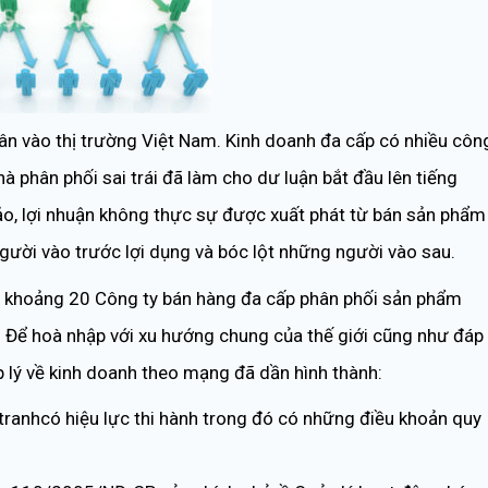
hân vào thị trường Việt Nam. Kinh doanh đa cấp có nhiều côn
 phân phối sai trái đã làm cho dư luận bắt đầu lên tiếng
đảo, lợi nhuận không thực sự được xuất phát từ bán sản phẩm
gười vào trước lợi dụng và bóc lột những người vào sau.
ó khoảng 20 Công ty bán hàng đa cấp phân phối sản phẩm
 Để hoà nhập với xu hướng chung của thế giới cũng như đáp
p lý về kinh doanh theo mạng đã dần hình thành:
tranhcó hiệu lực thi hành trong đó có những điều khoản quy