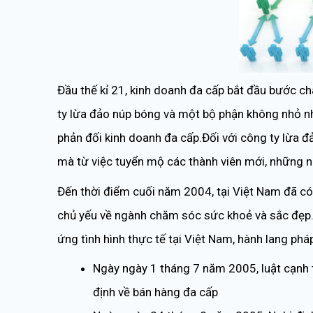
Đầu thế kỉ 21, kinh doanh đa cấp bắt đầu bước c
ty lừa đảo núp bóng và một bộ phận không nhỏ nhà
phản đối kinh doanh đa cấp.Đối với công ty lừa 
mà từ việc tuyển mộ các thành viên mới, những n
Đến thời điểm cuối năm 2004, tại Việt Nam đã c
chủ yếu về ngành chăm sóc sức khoẻ và sắc đẹp.
ứng tình hình thực tế tại Việt Nam, hành lang phá
Ngày ngày 1 tháng 7 năm 2005, luật cạnh 
định về bán hàng đa cấp