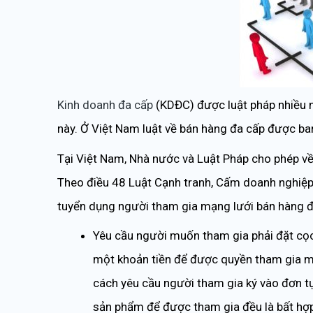
Kinh doanh đa cấp
(KDĐC) được luật pháp nhiều 
này. Ở Việt Nam luật về bán hàng đa cấp được b
Tại Việt Nam, Nhà nước và Luật Pháp cho phép v
Theo điều 48 Luật Cạnh tranh, Cấm doanh nghiệp t
tuyển dụng người tham gia mạng lưới bán hàng đ
Yêu cầu người muốn tham gia phải đặt cọc
một khoản tiền để được quyền tham gia mạ
cách yêu cầu người tham gia ký vào đơn tự
sản phẩm để được tham gia đều là bất hợp