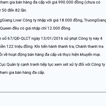
ham gia bán hàng đa cấp với giá 990.000 đồng (chưa có
 50 đến 82 lần.
ngGiang Liver Công ty nhập với giá 18.000 đồng, TruongGian
Queen đều có giá nhập chỉ 12.000 đồng.
ịnh số 67/QĐ-QLCT ngày 13/01/2016 xử phạt Công ty này 4
iền 122 triệu đồng. Khi tiến hành thanh tra, Chánh thanh tra
ỗi về hoạt động bán hàng đa cấp và thực hiện khuyến mại.
c Quản lý cạnh tranh tiếp tục xem xét xử lý đối với Công ty
 tham gia bán hàng đa cấp.