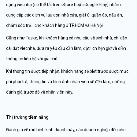
dụng viecnha (có thể tải trên iStore hoặc Google Play) nhằm
cung cấp các dịch vụ lau dọn nhà cửa, giặt ủi quần áo, nấu ăn,
chăm sóc trẻ… cho khách hàng ở TP.HCM và Hà Nội.
Cũng như Taske, khi khách hàng có nhu cầu vệ sinh nhà, chỉ cần
cài đặt viecnha, đưa ra yêu cầu cần làm, đặt lịch hẹn giờ và điền
thông tin liên hệ với gia chủ.
Khi thông tin được tiếp nhận, khách hàng sẽ biết trước được mức
phí phải trả, thông tin và hình ảnh nhân viên sẽ đến làm, những
đánh giá trước đó về nhân viên này.
Thị trường tiềm năng
Đánh giá về mô hình kinh doanh này, các doanh nghiệp đều cho