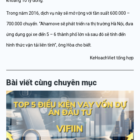
khoảng 10 tỷ đồng.
Trong năm 2016, dịch vụ này sẽ mở rộng với tần suất 600.000 –
700.000 chuyến. “Ahamove sẽ phát triển ra thị trường Hà Nội, đưa
ứng dụng gọi xe đến 5 – 6 thành phố lớn và sau đó sẽ tính đến
hình thức vận tải liên tỉnh”, ông Hòa cho biết.
KeHoachViet tổng hợp
Bài viết cùng chuyên mục