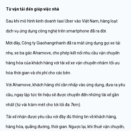
Từ vận tải đến giúp việc nhà
Sau khi mô hình kinh doanh taxi Uber vào Việt Nam, hàng loạt
dịch vụ ứng dụng công nghệ trên smartphone đã ra đời.
Mới đây, Công ty Giaohangnhanh đã ra mắt ứng dụng gọi xe tải
nhẹ, xe ba gác Ahamove, cho phép kết nối nhu cầu vận chuyển
hàng hóa của khách hàng với tài xế xe vận chuyển nhằm tối ưu
hóa thời gian và chi phí cho các bên.
Với Ahamove, khách hàng chỉ cần nhấp vào ứng dụng, đưa ra yêu
cầu, ngay lập tức tín hiệu sẽ được chuyển đến những tài xế gần
nhất (từ vài trăm mét cho tới tối đa 7km).
Tài xế nhận được yêu cầu với đầy đủ thông tin về khách hàng,
hàng hóa, quãng đường, thời gian. Ngược lại, khi thuê vận chuyển,