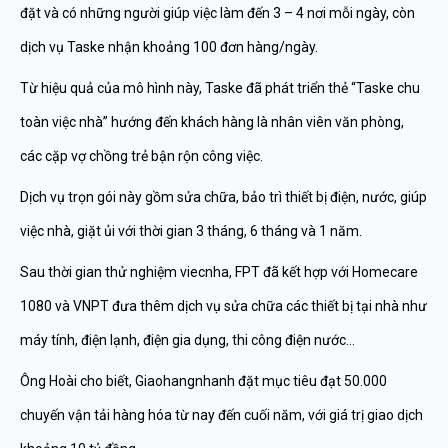
đặt và có những người giúp việc làm đến 3 – 4 nơi mỗi ngày, còn
dịch vụ Taske nhận khoảng 100 đơn hàng/ngày.
Từ hiệu quả của mô hình này, Taske đã phát triển thẻ “Taske chu
toàn việc nhà” hướng đến khách hàng là nhân viên văn phòng,
các cặp vợ chồng trẻ bận rộn công việc.
Dịch vụ trọn gói này gồm sửa chữa, bảo trì thiết bị điện, nước, giúp
việc nhà, giặt ủi với thời gian 3 tháng, 6 tháng và 1 năm.
Sau thời gian thử nghiệm viecnha, FPT đã kết hợp với Homecare
1080 và VNPT đưa thêm dịch vụ sửa chữa các thiết bị tại nhà như
máy tính, điện lạnh, điện gia dụng, thi công điện nước…
Ông Hoài cho biết, Giaohangnhanh đặt mục tiêu đạt 50.000
chuyến vận tải hàng hóa từ nay đến cuối năm, với giá trị giao dịch