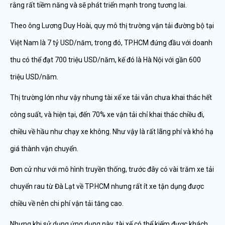
rằng rất tiềm năng và sẽ phát triển mạnh trong tương lai.
Theo ông Lương Duy Hoài, quy mô thị trường vận tải đường bộ tại
Việt Nam là 7 tỷ USD/năm, trong đó, TP.HCM đứng đầu với doanh
thu có thể đạt 700 triệu USD/năm, kế đó là Hà Nội với gần 600
triệu USD/năm.
Thị trường lớn như vậy nhưng tài xế xe tải vẫn chưa khai thác hết
công suất, và hiện tại, đến 70% xe vận tải chỉ khai thác chiều đi,
chiều về hầu như chạy xe không. Như vậy là rất lãng phí và khó hạ
giá thành vận chuyển.
Đơn cử như với mô hình truyền thống, trước đây có vài trăm xe tải
chuyển rau từ Đà Lạt về TP.HCM nhưng rất ít xe tận dụng được
chiều về nên chi phí vận tải tăng cao.
Nhưng khi sử dụng ứng dụng này, tài xế có thể kiếm được khách