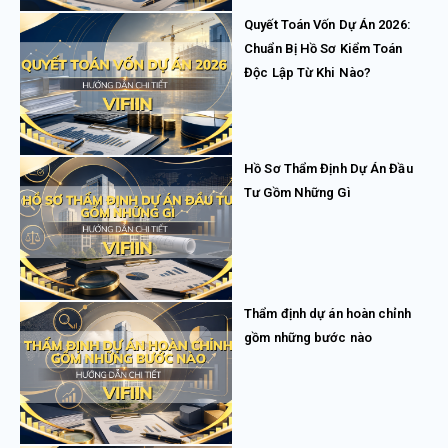
Quyết Toán Vốn Dự Án 2026:
Chuẩn Bị Hồ Sơ Kiểm Toán
Độc Lập Từ Khi Nào?
Hồ Sơ Thẩm Định Dự Án Đầu
Tư Gồm Những Gì
Thẩm định dự án hoàn chỉnh
gồm những bước nào