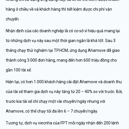
hàng ở chiều về và khách hàng thì tiết kiệm được chi phí vận
chuyển.
Nhận định của các doanh nghiệp là có cơ sở vì hiệu quả mang lại
từ những dịch vụ này sau một thời gian ngắn là khá tốt. Sau 3
tháng chạy thử nghiệm tại TP.HCM, ứng dụng Ahamove đã giao
thành công 3.000 đơn hàng, mang đến hơn 600 triệu đồng cho
gần 100 tài xế.
Hiện tại, có hơn 1.000 khách hàng cài đặt Ahamove và doanh thu
của tài xế tham gia dịch vụ này tăng từ 20 – 40% so với trước. Bởi,
trước kia tài xế chỉ chạy một vài chuyến/ngày nhưng với
Ahamove, có thể chạy tối đa lên 6 – 7 chuyến/ngày.
Tương tự, dịch vụ viecnha của FPT mỗi ngày nhận đến 200 lệnh