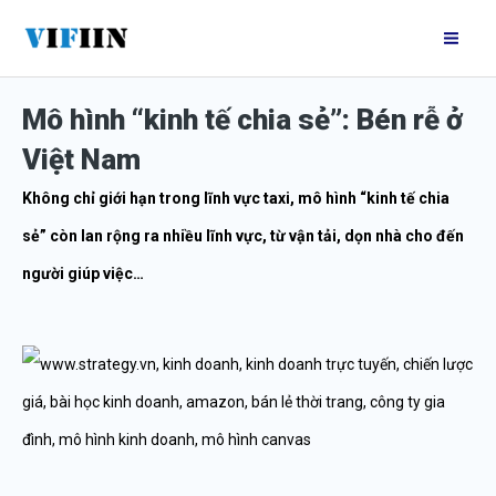
Nhảy
Mai
tới
Me
nội
Mô hình “kinh tế chia sẻ”: Bén rễ ở
dung
Việt Nam
Không chỉ giới hạn trong lĩnh vực taxi, mô hình “kinh tế chia
sẻ” còn lan rộng ra nhiều lĩnh vực, từ vận tải, dọn nhà cho đến
người giúp việc…