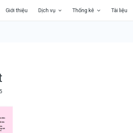
Giới thiệu
Dịch vụ
Thống kê
Tài liệu
t
5