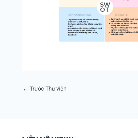
←
Trước Thư viện