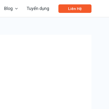
Blog
Tuyển dụng
Liên Hệ