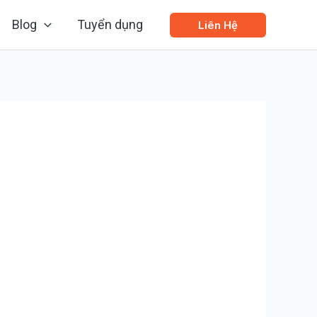
Blog
Tuyển dụng
Liên Hệ