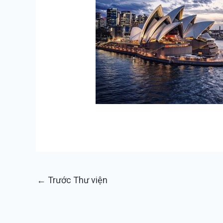
←
Trước Thư viện