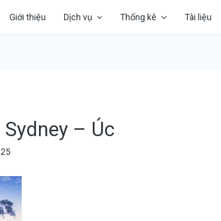
Giới thiệu
Dịch vụ
Thống kê
Tài liệu
 Sydney – Úc
025