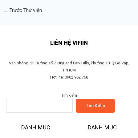
←
Trước Thư viện
LIÊN HỆ VIFIIN
Văn phòng: 23 Đường số 7 CityLand Park Hills, Phường 10, Q.Gò Vấp,
TP.HCM
Hotline: 0902.962.768
Tìm kiếm
Tìm Kiếm
DANH MỤC
DANH MỤC