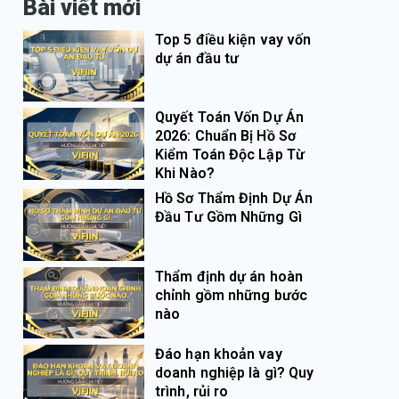
Bài viết mới
Top 5 điều kiện vay vốn
dự án đầu tư
Quyết Toán Vốn Dự Án
2026: Chuẩn Bị Hồ Sơ
Kiểm Toán Độc Lập Từ
Khi Nào?
Hồ Sơ Thẩm Định Dự Án
Đầu Tư Gồm Những Gì
Thẩm định dự án hoàn
chỉnh gồm những bước
nào
Đáo hạn khoản vay
doanh nghiệp là gì? Quy
trình, rủi ro