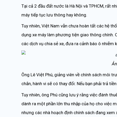
Tại cả 2 đầu đất nước là Hà Nội và TPHCM, rất nh
máy tiếp tục lưu thông hay không.
Tuy nhiên, Việt Nam vẫn chưa hoàn tất các hệ thố
dụng xe máy làm phương tiện giao thông chính. Cá
các dịch vụ chia sẻ xe, đưa ra cảnh báo ô nhiễm 
Ản
Ông Lê Việt Phú, giảng viên về chính sách môi tr
chắn, hành vi sẽ có thay đổi: Nếu bạn phải trả tiền 
Tuy nhiên, ông Phú cũng lưu ý rằng việc đánh thu
dành ra một phần lớn thu nhập của họ cho việc mu
nhưng các nhà hoạch định chính sách đang xem xé