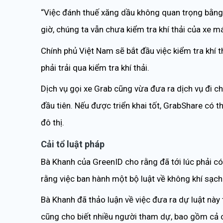
“Việc đánh thuế xăng dầu không quan trọng bằng v
giờ, chúng ta vẫn chưa kiểm tra khí thải của xe má
Chính phủ Việt Nam sẽ bắt đầu việc kiểm tra khí 
phải trải qua kiểm tra khí thải.
Dịch vụ gọi xe Grab cũng vừa đưa ra dịch vụ đi c
đầu tiên. Nếu được triển khai tốt, GrabShare có 
đô thị.
Cải tổ luật pháp
Bà Khanh của GreenID cho rằng đã tới lúc phải c
rằng việc ban hành một bộ luật về không khí sạch 
Bà Khanh đã thảo luận về việc đưa ra dự luật này
cũng cho biết nhiều người tham dự, bao gồm cả c