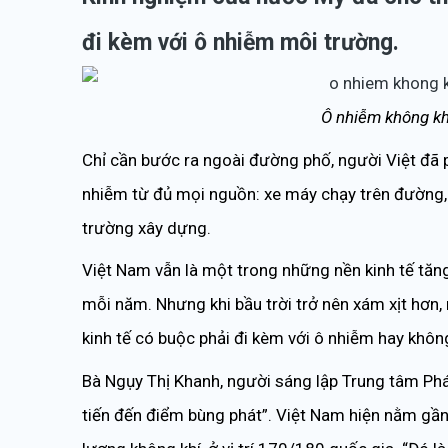
đi kèm với ô nhiễm môi trường.
Ô nhiễm không kh
Chỉ cần bước ra ngoài đường phố, người Việt đã ph
nhiễm từ đủ mọi nguồn: xe máy chạy trên đường, 
trường xây dựng.
Việt Nam vẫn là một trong những nền kinh tế tăn
mỗi năm. Nhưng khi bầu trời trở nên xám xịt hơn, 
kinh tế có buộc phải đi kèm với ô nhiễm hay khôn
Bà Ngụy Thị Khanh, người sáng lập Trung tâm Phát
tiến đến điểm bùng phát”. Việt Nam hiện nằm gầ