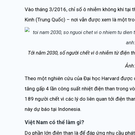
Vào tháng 3/2016, chỉ số ô nhiễm không khí tại 
Kinh (Trung Quốc) – nơi vẫn được xem là một tron
Tới năm 2030, số người chết vì ô nhiễm từ điện th
Ảnh:
Theo một nghiên cứu của Đại học Harvard được c
tăng gấp 4 lần công suất nhiệt điện than trong v
189 người chết vì các lý do liên quan tới điện t
này dự báo tại Indonesia.
Việt Nam có thể làm gì?
Do phần lớn điện than là để đáp ứng nhu cầu phá