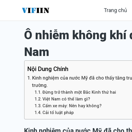
Nhảy
Trang chủ
tới
nội
Ô nhiễm không khí đ
dung
Nam
Nội Dung Chính
Kinh nghiệm của nước Mỹ đã cho thấy tăng trưở
trường.
Đừng trở thành một Bắc Kinh thứ hai
Việt Nam có thể làm gì?
Cấm xe máy: Nên hay không?
Cải tổ luật pháp
Kinh nghiệm của nước Mỹ đã cho thấ