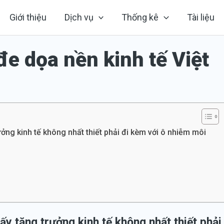
Giới thiệu
Dịch vụ
Thống kê
Tài liệu
e dọa nền kinh tế Việt
ng kinh tế không nhất thiết phải đi kèm với ô nhiễm môi
y tăng trưởng kinh tế không nhất thiết phải