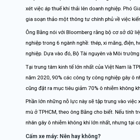
xét việc áp thuế khí thải lên doanh nghiệp. Phó
gia soạn thảo một thông tư chính phủ về việc kiểm
Ông Bằng nói với Bloomberg rằng bộ cơ sở dữ li
nghiệp trong 6 ngành nghề: thép, xi măng, điện, 
nghiệp. Dựa vào đó, Bộ Tài nguyên và Môi trường s
Tại trung tâm kinh tế lớn nhất của Việt Nam là T
năm 2020, 90% các công ty công nghiệp gây ô nhi
cũng đặt ra mục tiêu giảm 70% ô nhiễm không kh
Phần lớn những nỗ lực này sẽ tập trung vào việc 
mù ở TPHCM, theo ông Bằng cho biết. Nếu tính tr
nhân gây ô nhiễm không khí lớn nhất, nhưng tại các
Cấm xe máy: Nên hay không?