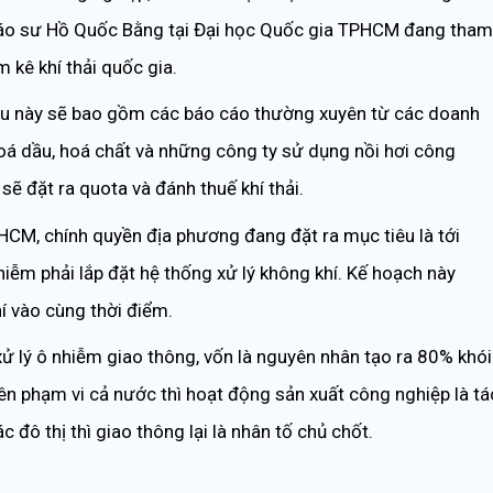
 Giáo sư Hồ Quốc Bằng tại Đại học Quốc gia TPHCM đang tham
 kê khí thải quốc gia.
ệu này sẽ bao gồm các báo cáo thường xuyên từ các doanh
hoá dầu, hoá chất và những công ty sử dụng nồi hơi công
ẽ đặt ra quota và đánh thuế khí thải.
PHCM, chính quyền địa phương đang đặt ra mục tiêu là tới
ễm phải lắp đặt hệ thống xử lý không khí. Kế hoạch này
í vào cùng thời điểm.
xử lý ô nhiễm giao thông, vốn là nguyên nhân tạo ra 80% khói
ên phạm vi cả nước thì hoạt động sản xuất công nghiệp là tá
 đô thị thì giao thông lại là nhân tố chủ chốt.