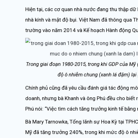
Hiện tại, các cơ quan nhà nước đang thu thập dữ 
nhà kính và mật độ bụi. Việt Nam đã thông qua 
trường vào năm 2014 và Kế hoạch Hành động Quố
Trong giai đoạn 1980-2015, trong khi GDP của Mỹ
độ ô nhiễm chung (xanh lá đậm) lại
Chính phủ cũng đã yêu cầu đánh giá tác động môi
doanh, nhưng bà Khanh và ông Phú đều cho biết r
Phú nói: “Việc tìm cách tăng trưởng kinh tế bằng 
Bà Mary Tarnowka, Tổng lãnh sự Hoa Kỳ tại TPHC
Mỹ đã tăng trưởng 240%, trong khi mức độ ô nhiễ