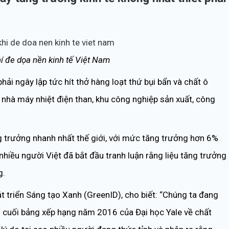
í đe dọa nền kinh tế Việt Nam
ải ngây lập tức hít thở hàng loạt thứ bụi bẩn và chất ô
nhà máy nhiệt điện than, khu công nghiệp sản xuất, công
g trưởng nhanh nhất thế giới, với mức tăng trưởng hơn 6%
nhiều người Việt đã bắt đầu tranh luận rằng liệu tăng trưởng
g.
 triển Sáng tạo Xanh (GreenID), cho biết: “Chúng ta đang
n cuối bảng xếp hạng năm 2016 của Đại học Yale về chất