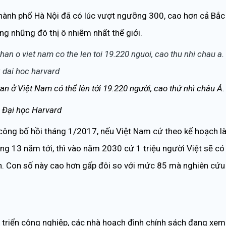
thành phố Hà Nội đã có lúc vượt ngưỡng 300, cao hơn cả Bắc
g những đô thị ô nhiễm nhất thế giới.
an ở Việt Nam có thể lên tới 19.220 người, cao thứ nhì châu Á.
 Đại học Harvard
ông bố hồi tháng 1/2017, nếu Việt Nam cứ theo kế hoạch l
òng 13 năm tới, thì vào năm 2030 cứ 1 triệu người Việt sẽ có
han. Con số này cao hơn gấp đôi so với mức 85 mà nghiên cứu
t triển công nghiệp, các nhà hoạch định chính sách đang xem