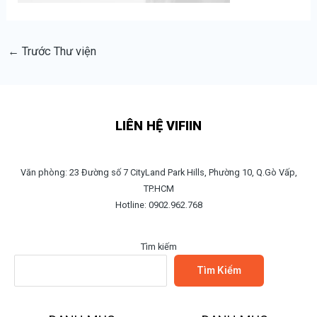
←
Trước Thư viện
LIÊN HỆ VIFIIN
Văn phòng: 23 Đường số 7 CityLand Park Hills, Phường 10, Q.Gò Vấp,
TP.HCM
Hotline: 0902.962.768
Tìm kiếm
Tìm Kiếm