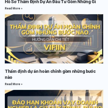
Hồ Sơ Thẩm Định Dự Án Đầu Tư Gồm Những Gì
Read More »
Thẩm định dự án hoàn chỉnh gồm những bước
nào
Read More »