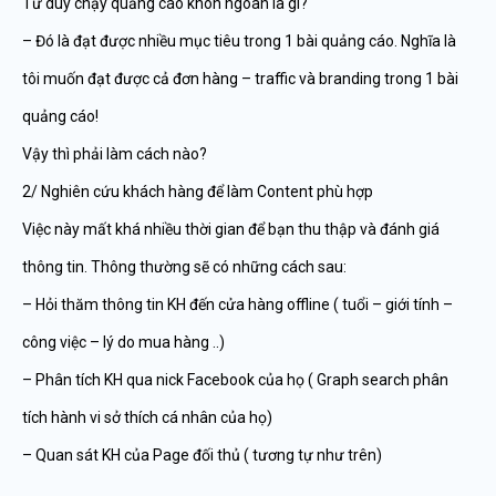
Tư duy chạy quảng cáo khôn ngoan là gì?
– Đó là đạt được nhiều mục tiêu trong 1 bài quảng cáo. Nghĩa là
tôi muốn đạt được cả đơn hàng – traffic và branding trong 1 bài
quảng cáo!
Vậy thì phải làm cách nào?
2/ Nghiên cứu khách hàng để làm Content phù hợp
Việc này mất khá nhiều thời gian để bạn thu thập và đánh giá
thông tin. Thông thường sẽ có những cách sau:
– Hỏi thăm thông tin KH đến cửa hàng offline ( tuổi – giới tính –
công việc – lý do mua hàng ..)
– Phân tích KH qua nick Facebook của họ ( Graph search phân
tích hành vi sở thích cá nhân của họ)
– Quan sát KH của Page đối thủ ( tương tự như trên)
…