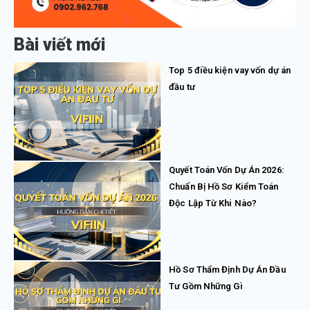
Bài viết mới
Top 5 điều kiện vay vốn dự án
đầu tư
Quyết Toán Vốn Dự Án 2026:
Chuẩn Bị Hồ Sơ Kiểm Toán
Độc Lập Từ Khi Nào?
Hồ Sơ Thẩm Định Dự Án Đầu
Tư Gồm Những Gì