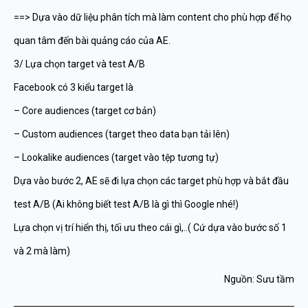
==> Dựa vào dữ liệu phân tích mà làm content cho phù hợp để họ
quan tâm đến bài quảng cáo của AE.
3/ Lựa chọn target và test A/B
Facebook có 3 kiểu target là
– Core audiences (target cơ bản)
– Custom audiences (target theo data bạn tải lên)
– Lookalike audiences (target vào tệp tương tự)
Dựa vào bước 2, AE sẽ đi lựa chọn các target phù hợp và bắt đầu
test A/B (Ai không biết test A/B là gì thì Google nhé!)
Lựa chọn vị trí hiển thị, tối ưu theo cái gì,..( Cứ dựa vào bước số 1
và 2 mà làm)
Nguồn: Sưu tầm