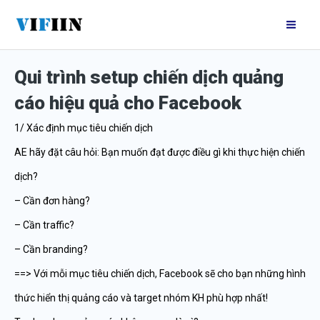
Nhảy
Mai
tới
Me
nội
Qui trình setup chiến dịch quảng
dung
cáo hiệu quả cho Facebook
1/ Xác định mục tiêu chiến dịch
AE hãy đặt câu hỏi: Bạn muốn đạt được điều gì khi thực hiện chiến
dịch?
– Cần đơn hàng?
– Cần traffic?
– Cần branding?
==> Với mỗi mục tiêu chiến dịch, Facebook sẽ cho bạn những hình
thức hiển thị quảng cáo và target nhóm KH phù hợp nhất!