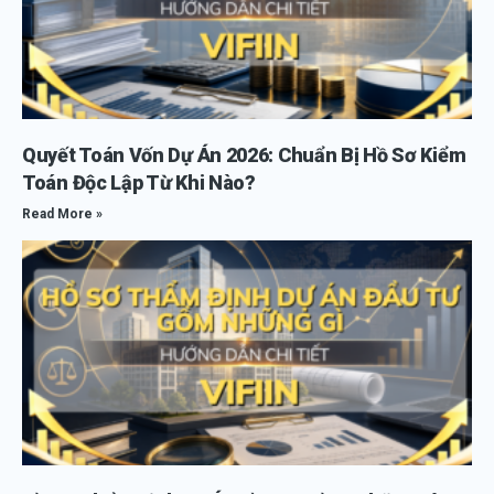
Quyết Toán Vốn Dự Án 2026: Chuẩn Bị Hồ Sơ Kiểm
Toán Độc Lập Từ Khi Nào?
Read More »