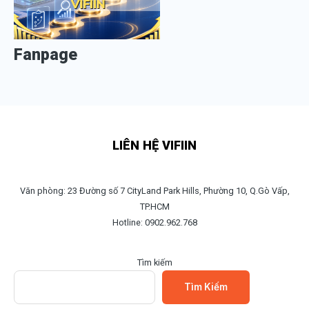
Fanpage
LIÊN HỆ VIFIIN
Văn phòng: 23 Đường số 7 CityLand Park Hills, Phường 10, Q.Gò Vấp,
TP.HCM
Hotline: 0902.962.768
Tìm kiếm
Tìm Kiếm