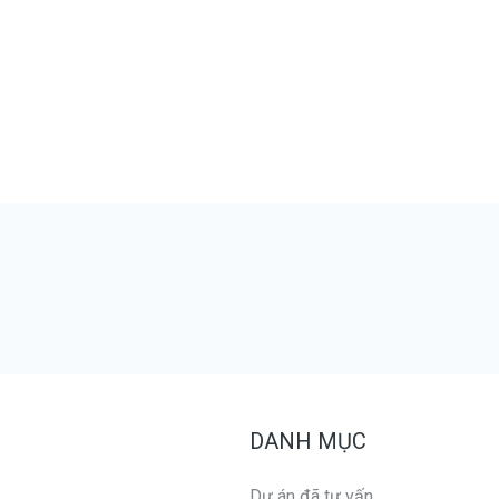
DANH MỤC
Dự án đã tư vấn