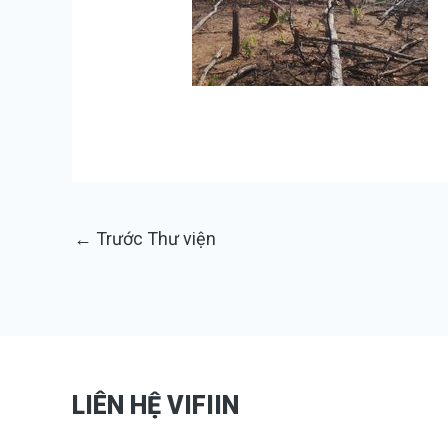
←
Trước Thư viện
LIÊN HỆ VIFIIN