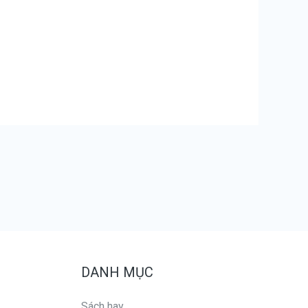
DANH MỤC
Sách hay