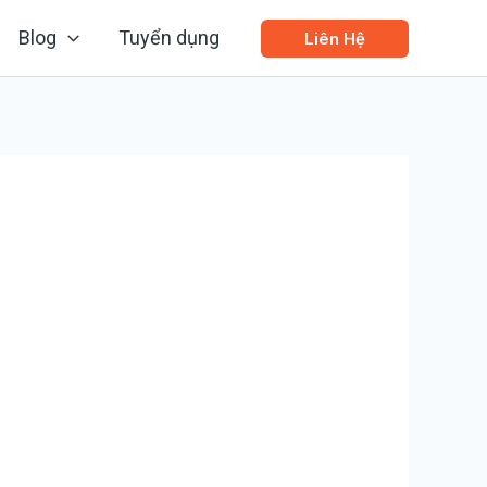
Blog
Tuyển dụng
Liên Hệ