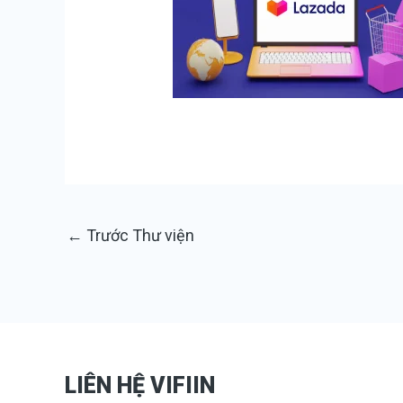
←
Trước Thư viện
LIÊN HỆ VIFIIN