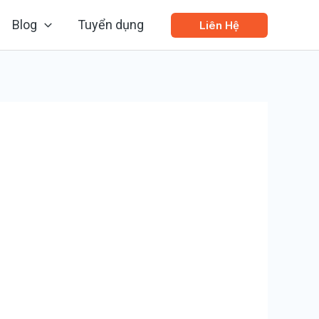
Blog
Tuyển dụng
Liên Hệ