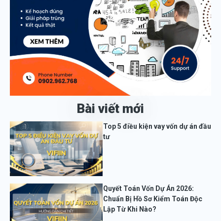
Bài viết mới
Top 5 điều kiện vay vốn dự án đầu
tư
Quyết Toán Vốn Dự Án 2026:
Chuẩn Bị Hồ Sơ Kiểm Toán Độc
Lập Từ Khi Nào?