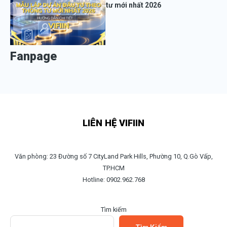
tư mới nhất 2026
Fanpage
LIÊN HỆ VIFIIN
Văn phòng: 23 Đường số 7 CityLand Park Hills, Phường 10, Q.Gò Vấp,
TP.HCM
Hotline: 0902.962.768
Tìm kiếm