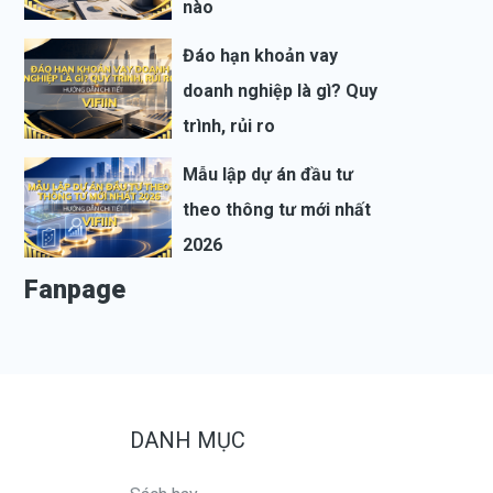
nào
Đáo hạn khoản vay
doanh nghiệp là gì? Quy
trình, rủi ro
Mẫu lập dự án đầu tư
theo thông tư mới nhất
2026
Fanpage
DANH MỤC