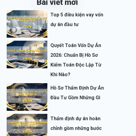
Bài viết mới
Top 5 điều kiện vay vốn
dự án đầu tư
Quyết Toán Vốn Dự Án
2026: Chuẩn Bị Hồ Sơ
Kiểm Toán Độc Lập Từ
Khi Nào?
Hồ Sơ Thẩm Định Dự Án
Đầu Tư Gồm Những Gì
Thẩm định dự án hoàn
chỉnh gồm những bước