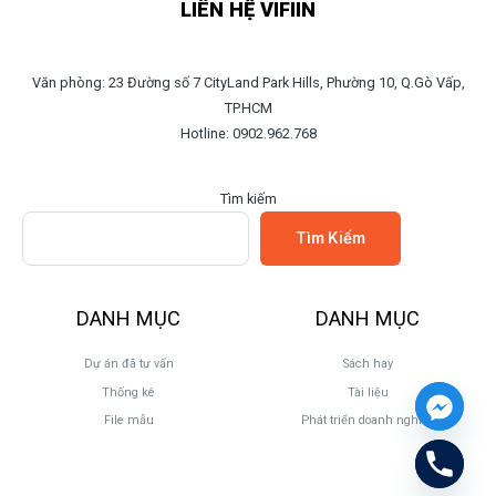
LIÊN HỆ VIFIIN
Văn phòng: 23 Đường số 7 CityLand Park Hills, Phường 10, Q.Gò Vấp,
TP.HCM
Hotline: 0902.962.768
Tìm kiếm
Tìm Kiếm
DANH MỤC
DANH MỤC
Dự án đã tư vấn
Sách hay
Thống kê
Tài liệu
File mẫu
Phát triển doanh nghiệp