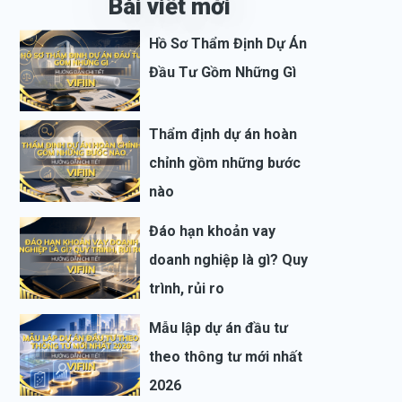
Bài viết mới
Hồ Sơ Thẩm Định Dự Án
Đầu Tư Gồm Những Gì
Thẩm định dự án hoàn
chỉnh gồm những bước
nào
Đáo hạn khoản vay
doanh nghiệp là gì? Quy
trình, rủi ro
Mẫu lập dự án đầu tư
theo thông tư mới nhất
2026