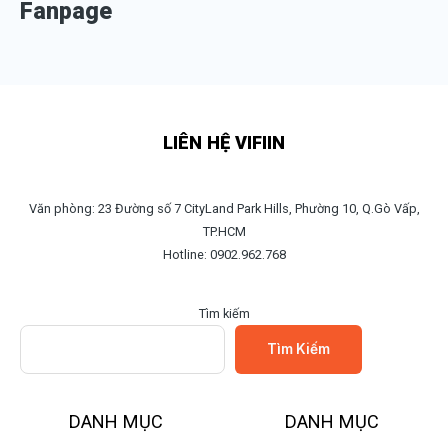
Fanpage
LIÊN HỆ VIFIIN
Văn phòng: 23 Đường số 7 CityLand Park Hills, Phường 10, Q.Gò Vấp,
TP.HCM
Hotline: 0902.962.768
Tìm kiếm
Tìm Kiếm
DANH MỤC
DANH MỤC