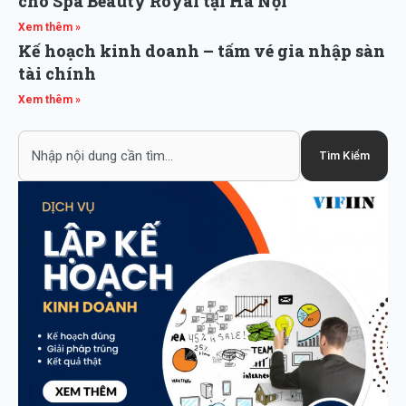
cho Spa Beauty Royal tại Hà Nội
Xem thêm »
Kế hoạch kinh doanh – tấm vé gia nhập sàn
tài chính
Xem thêm »
Search
Tìm Kiếm