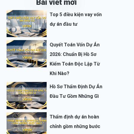
Bài viết mới
Top 5 điều kiện vay vốn
dự án đầu tư
Quyết Toán Vốn Dự Án
2026: Chuẩn Bị Hồ Sơ
Kiểm Toán Độc Lập Từ
Khi Nào?
Hồ Sơ Thẩm Định Dự Án
Đầu Tư Gồm Những Gì
Thẩm định dự án hoàn
chỉnh gồm những bước