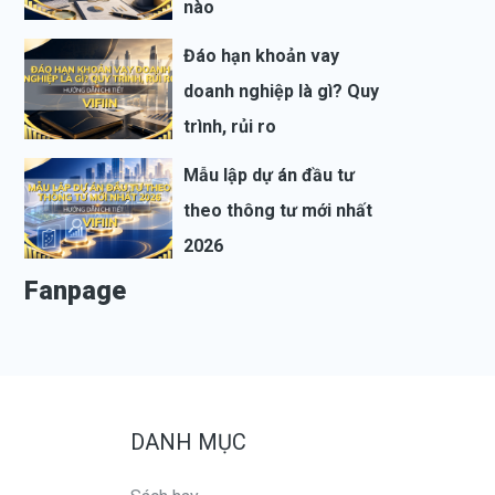
nào
Đáo hạn khoản vay
doanh nghiệp là gì? Quy
trình, rủi ro
Mẫu lập dự án đầu tư
theo thông tư mới nhất
2026
Fanpage
DANH MỤC