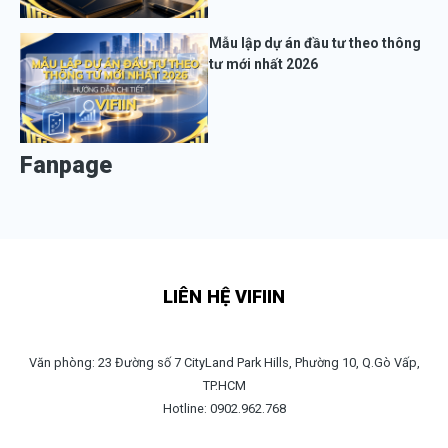
Mẫu lập dự án đầu tư theo thông
tư mới nhất 2026
Fanpage
LIÊN HỆ VIFIIN
Văn phòng: 23 Đường số 7 CityLand Park Hills, Phường 10, Q.Gò Vấp,
TP.HCM
Hotline: 0902.962.768