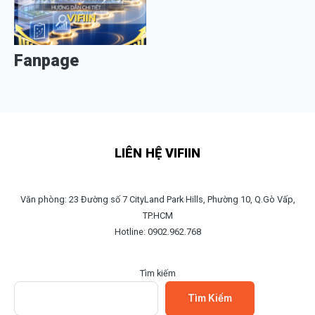
Fanpage
LIÊN HỆ VIFIIN
Văn phòng: 23 Đường số 7 CityLand Park Hills, Phường 10, Q.Gò Vấp,
TP.HCM
Hotline: 0902.962.768
Tìm kiếm
Tìm Kiếm