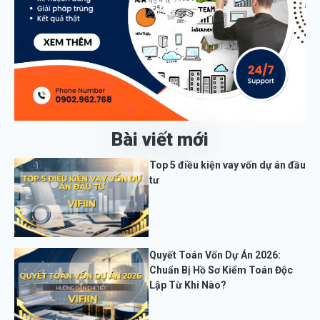
Bài viết mới
Top 5 điều kiện vay vốn dự án đầu
tư
Quyết Toán Vốn Dự Án 2026:
Chuẩn Bị Hồ Sơ Kiểm Toán Độc
Lập Từ Khi Nào?