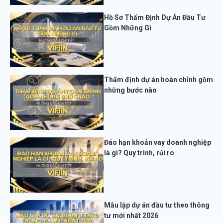
Hồ Sơ Thẩm Định Dự Án Đầu Tư
Gồm Những Gì
Thẩm định dự án hoàn chỉnh gồm
những bước nào
Đáo hạn khoản vay doanh nghiệp
là gì? Quy trình, rủi ro
Mẫu lập dự án đầu tư theo thông
tư mới nhất 2026