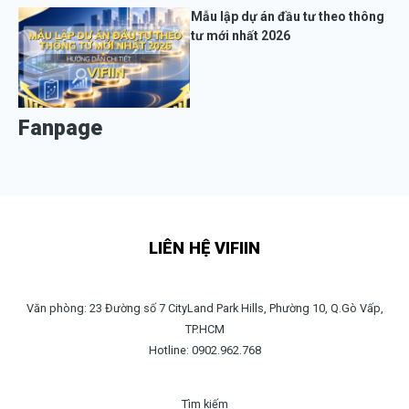
Mẫu lập dự án đầu tư theo thông
tư mới nhất 2026
Fanpage
LIÊN HỆ VIFIIN
Văn phòng: 23 Đường số 7 CityLand Park Hills, Phường 10, Q.Gò Vấp,
TP.HCM
Hotline: 0902.962.768
Tìm kiếm