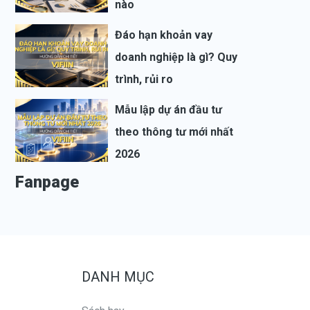
nào
Đáo hạn khoản vay
doanh nghiệp là gì? Quy
trình, rủi ro
Mẫu lập dự án đầu tư
theo thông tư mới nhất
2026
Fanpage
DANH MỤC