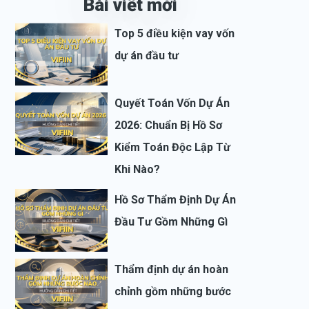
Bài viết mới
Top 5 điều kiện vay vốn
dự án đầu tư
Quyết Toán Vốn Dự Án
2026: Chuẩn Bị Hồ Sơ
Kiểm Toán Độc Lập Từ
Khi Nào?
Hồ Sơ Thẩm Định Dự Án
Đầu Tư Gồm Những Gì
Thẩm định dự án hoàn
chỉnh gồm những bước