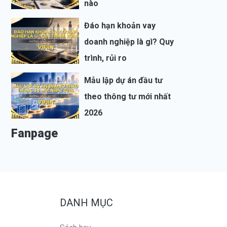
nào
Đáo hạn khoản vay
doanh nghiệp là gì? Quy
trình, rủi ro
Mẫu lập dự án đầu tư
theo thông tư mới nhất
2026
Fanpage
DANH MỤC