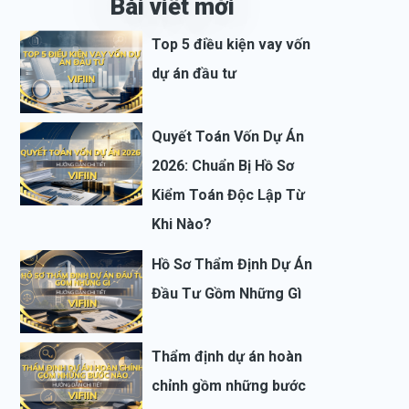
Bài viết mới
Top 5 điều kiện vay vốn
dự án đầu tư
Quyết Toán Vốn Dự Án
2026: Chuẩn Bị Hồ Sơ
Kiểm Toán Độc Lập Từ
Khi Nào?
Hồ Sơ Thẩm Định Dự Án
Đầu Tư Gồm Những Gì
Thẩm định dự án hoàn
chỉnh gồm những bước