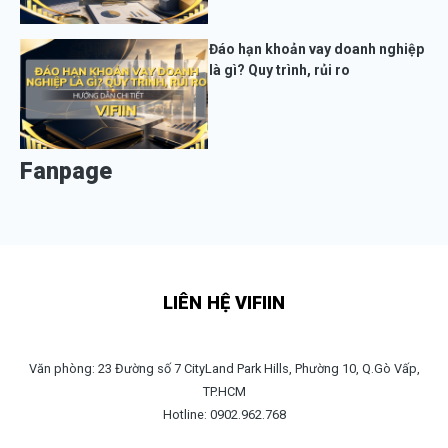
Đáo hạn khoản vay doanh nghiệp
là gì? Quy trình, rủi ro
Fanpage
LIÊN HỆ VIFIIN
Văn phòng: 23 Đường số 7 CityLand Park Hills, Phường 10, Q.Gò Vấp,
TP.HCM
Hotline: 0902.962.768