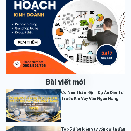
Bài viết mới
Có Nên Thẩm Định Dự Án Đầu Tư
Trước Khi Vay Vốn Ngân Hàng
Top 5 điều kiện vay vốn dự án đầu