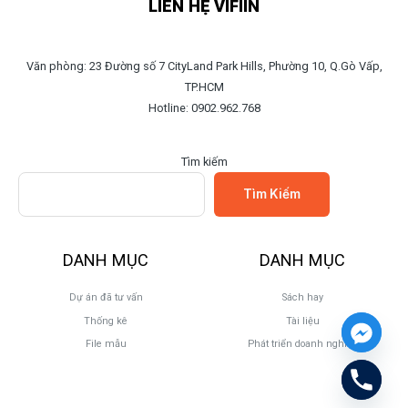
LIÊN HỆ VIFIIN
Văn phòng: 23 Đường số 7 CityLand Park Hills, Phường 10, Q.Gò Vấp,
TP.HCM
Hotline: 0902.962.768
Tìm kiếm
Tìm Kiếm
DANH MỤC
DANH MỤC
Dự án đã tư vấn
Sách hay
Thống kê
Tài liệu
File mẫu
Phát triển doanh nghiệp