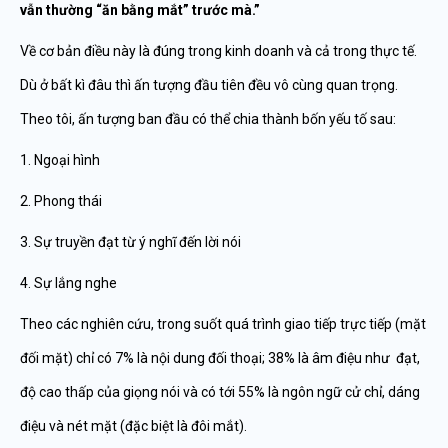
vẫn thường “ăn bằng mắt” trước mà.”
Về cơ bản điều này là đúng trong kinh doanh và cả trong thực tế.
Dù ở bất kì đâu thì ấn tượng đầu tiên đều vô cùng quan trọng.
Theo tôi, ấn tượng ban đầu có thể chia thành bốn yếu tố sau:
1. Ngoại hình
2. Phong thái
3. Sự truyền đạt từ ý nghĩ đến lời nói
4. Sự lắng nghe
Theo các nghiên cứu, trong suốt quá trình giao tiếp trực tiếp (mặt
đối mặt) chỉ có 7% là nội dung đối thoại; 38% là âm điệu như đạt,
độ cao thấp của giọng nói và có tới 55% là ngôn ngữ cử chỉ, dáng
điệu và nét mặt (đặc biệt là đôi mắt).