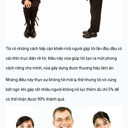
Tôi có những cách tiếp cận khiến mỗi người gặp tôi lần đầu đều có
cái nhìn trực diện về tôi. Điều này vừa giúp tôi tạo ra một phong
cách riêng cho mình, vừa gây dựng được thương hiệu làm ăn.
Những điều này thực sự không hề mới lạ thế nhưng tôi vô cùng
bất ngờ khi gặp rất nhiều người không nỗ lực thêm dù chỉ 5% để
có thể nhận được 90% thành quả.