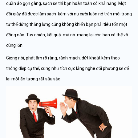
quần áo gọn gàng, sạch sẽ thì bạn hoàn toàn có khả năng. Một
đôi giày đã được làm sạch kèm với nụ cười luôn nở trên môi trong
tư thế đứng thẳng lưng cũng không khiến bạn phải tiêu tốn một
đồng nào. Tuy nhiên, kết quả mà nó mang lại cho bạn có thể vô
cùng lớn.
Giọng nói, phát âm rõ ràng, rành mạch, dứt khoát kèm theo
thông điệp cụ thể, cũng như tích cực lắng nghe đối phương sẽ để
lại một ấn tượng rất sâu sắc