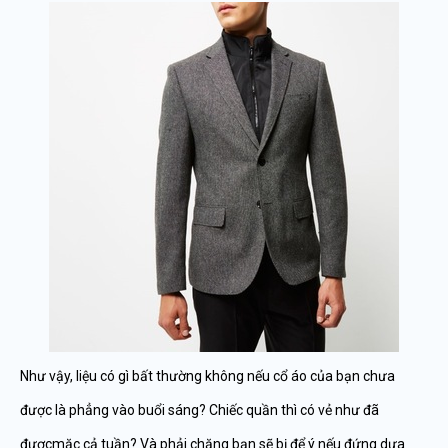
Như vậy, liệu có gì bất thường không nếu cổ áo của bạn chưa
được là phẳng vào buổi sáng? Chiếc quần thì có vẻ như đã
đượcmặc cả tuần? Và phải chăng bạn sẽ bị để ý nếu đứng dựa