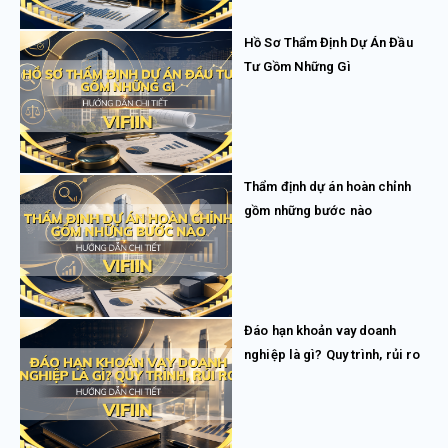
Hồ Sơ Thẩm Định Dự Án Đầu
Tư Gồm Những Gì
Thẩm định dự án hoàn chỉnh
gồm những bước nào
Đáo hạn khoản vay doanh
nghiệp là gì? Quy trình, rủi ro