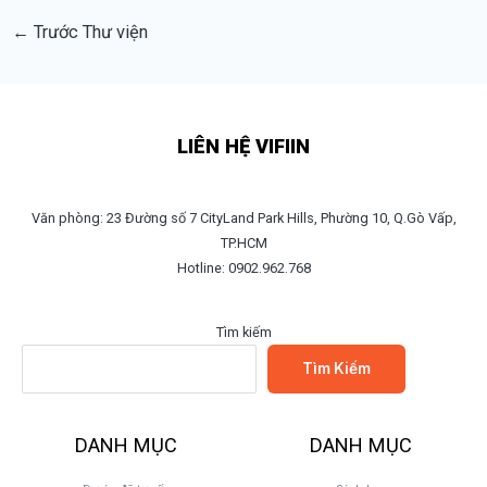
←
Trước Thư viện
LIÊN HỆ VIFIIN
Văn phòng: 23 Đường số 7 CityLand Park Hills, Phường 10, Q.Gò Vấp,
TP.HCM
Hotline: 0902.962.768
Tìm kiếm
Tìm Kiếm
DANH MỤC
DANH MỤC