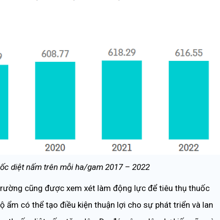
huốc diệt nấm trên mỗi ha/gam 2017 – 2022
 trường cũng được xem xét làm động lực để tiêu thụ thuốc
ộ ẩm có thể tạo điều kiện thuận lợi cho sự phát triển và lan