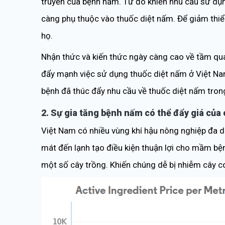
truyền của bệnh nấm. Từ đó khiến nhu cầu sử dụn
càng phụ thuộc vào thuốc diệt nấm. Để giảm thiểu
họ.
Nhận thức và kiến thức ngày càng cao về tầm qua
đẩy mạnh việc sử dụng thuốc diệt nấm ở Việt Nam
bệnh đã thúc đẩy nhu cầu về thuốc diệt nấm tron
2. Sự gia tăng bệnh nấm có thể đẩy giá của
Việt Nam có nhiều vùng khí hậu nông nghiệp đa d
mát đến lạnh tạo điều kiện thuận lợi cho mầm bệnh
một số cây trồng. Khiến chúng dễ bị nhiễm cây c