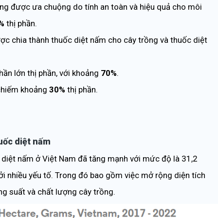
ng được ưa chuộng do tính an toàn và hiệu quả cho môi
%
thị phần.
ợc chia thành thuốc diệt nấm cho cây trồng và thuốc diệt
ần lớn thị phần, với khoảng
70%
.
 chiếm khoảng
30%
thị phần.
huốc diệt nấm
diệt nấm ở Việt Nam đã tăng mạnh với mức độ là 31,2
ởi nhiều yếu tố. Trong đó bao gồm việc mở rộng diện tích
g suất và chất lượng cây trồng.