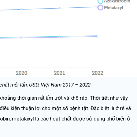
 chất mỗi tấn, USD, Việt Nam 2017 – 2022
hoảng thời gian rất ẩm ướt và khô ráo. Thời tiết như vậy
iều kiện thuận lợi cho một số bệnh tật. Đặc biệt là ở rễ và
bin, metalaxyl là các hoạt chất được sử dụng phổ biến ở