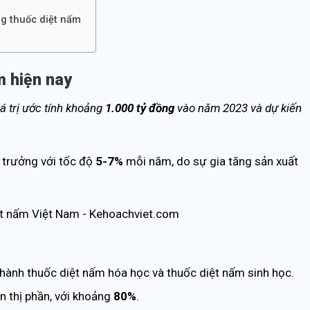
ng thuốc diệt nấm
m hiện nay
á trị ước tính khoảng
1.000 tỷ đồng
vào năm 2023 và dự kiến
 trưởng với tốc độ
5-7%
mỗi năm, do sự gia tăng sản xuất
 thành thuốc diệt nấm hóa học và thuốc diệt nấm sinh học.
 thị phần, với khoảng
80%
.