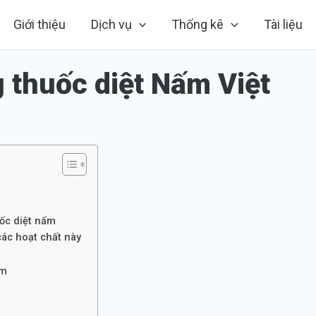
Giới thiệu
Dịch vụ
Thống kê
Tài liệu
g thuốc diệt Nấm Việt
uốc diệt nấm
các hoạt chất này
ấm