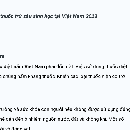
 thuốc trừ sâu sinh học tại Việt Nam 2023
ấm
c diệt nấm Việt Nam
phải đối mặt. Việc sử dụng thuốc diệt
ác chủng nấm kháng thuốc. Khiến các loại thuốc hiện có trở
 trường và sức khỏe con người nếu không được sử dụng đún
hể dẫn đến ô nhiễm nguồn nước, đất và không khí. Một số
ời và động vật.