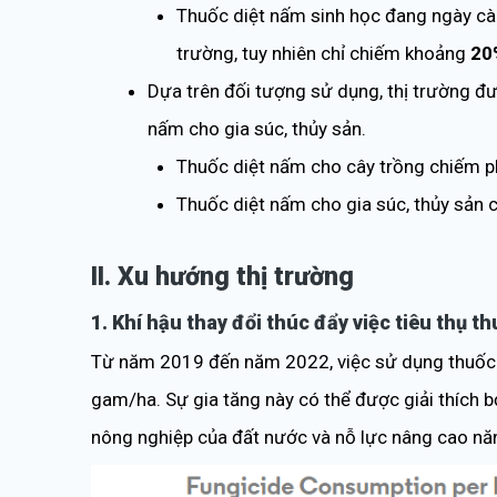
Thuốc diệt nấm sinh học đang ngày cà
trường, tuy nhiên chỉ chiếm khoảng
20
Dựa trên đối tượng sử dụng, thị trường đư
nấm cho gia súc, thủy sản.
Thuốc diệt nấm cho cây trồng chiếm ph
Thuốc diệt nấm cho gia súc, thủy sản
II. Xu hướng thị trường
1. Khí hậu thay đổi thúc đẩy việc tiêu thụ t
Từ năm 2019 đến năm 2022, việc sử dụng thuốc 
gam/ha. Sự gia tăng này có thể được giải thích b
nông nghiệp của đất nước và nỗ lực nâng cao năn