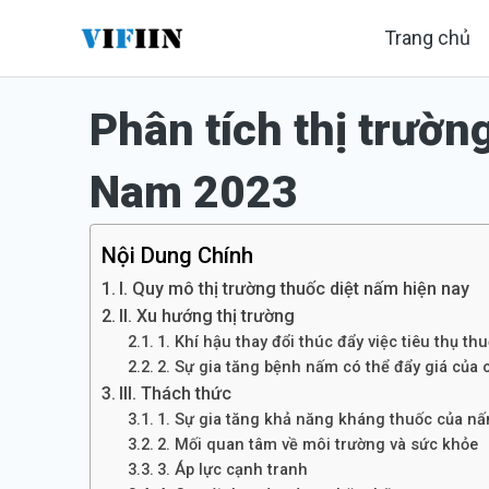
Nhảy
Trang chủ
tới
nội
Phân tích thị trườn
dung
Nam 2023
Nội Dung Chính
I. Quy mô thị trường thuốc diệt nấm hiện nay
II. Xu hướng thị trường
1. Khí hậu thay đổi thúc đẩy việc tiêu thụ th
2. Sự gia tăng bệnh nấm có thể đẩy giá của 
III. Thách thức
1. Sự gia tăng khả năng kháng thuốc của n
2. Mối quan tâm về môi trường và sức khỏe
3. Áp lực cạnh tranh