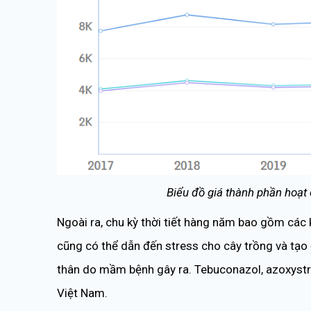
Biểu đồ giá thành phần hoạt
Ngoài ra, chu kỳ thời tiết hàng năm bao gồm các k
cũng có thể dẫn đến stress cho cây trồng và tạo đ
thân do mầm bệnh gây ra. Tebuconazol, azoxystro
Việt Nam.