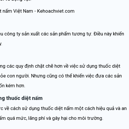
iều công ty sản xuất các sản phẩm tương tự. Điều này khiến
y.
ng các quy định chặt chẽ hơn về việc sử dụng thuốc diệt
ỏe con người. Nhưng cũng có thể khiến việc đưa các sản
tốn kém hơn.
ụng thuốc diệt nấm
ức về cách sử dụng thuốc diệt nấm một cách hiệu quả và an
nấm quá mức, lãng phí và gây hại cho môi trường.