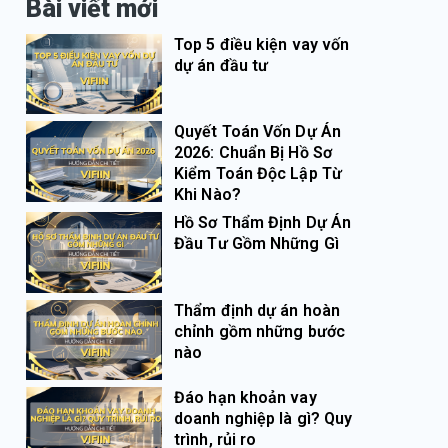
Bài viết mới
Top 5 điều kiện vay vốn
dự án đầu tư
Quyết Toán Vốn Dự Án
2026: Chuẩn Bị Hồ Sơ
Kiểm Toán Độc Lập Từ
Khi Nào?
Hồ Sơ Thẩm Định Dự Án
Đầu Tư Gồm Những Gì
Thẩm định dự án hoàn
chỉnh gồm những bước
nào
Đáo hạn khoản vay
doanh nghiệp là gì? Quy
trình, rủi ro