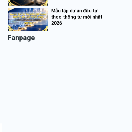
Mẫu lập dự án đầu tư
theo thông tư mới nhất
2026
Fanpage