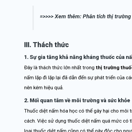
=>>>> Xem thêm:
Phân tích thị trường
III. Thách thức
1. Sự gia tăng khả năng kháng thuốc của n
Đây là thách thức lớn nhất trong
thị trường thuố
nấm lặp đi lặp lại đã dẫn đến sự phát triển của c
nên kém hiệu quả.
2. Mối quan tâm về môi trường và sức khỏe
Thuốc diệt nấm hóa học có thể gây hại cho môi
cách. Việc sử dụng thuốc diệt nấm quá mức có t
loại thuốc diệt nấm cũng có thể gây độc cho ngư