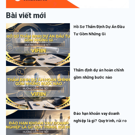
Bài viết mới
Hồ Sơ Thẩm Định Dự Án Đầu
Tư Gồm Những Gì
Thẩm định dự án hoàn chỉnh
gồm những bước nào
Đáo hạn khoản vay doanh
nghiệp là gì? Quy trình, rủi ro