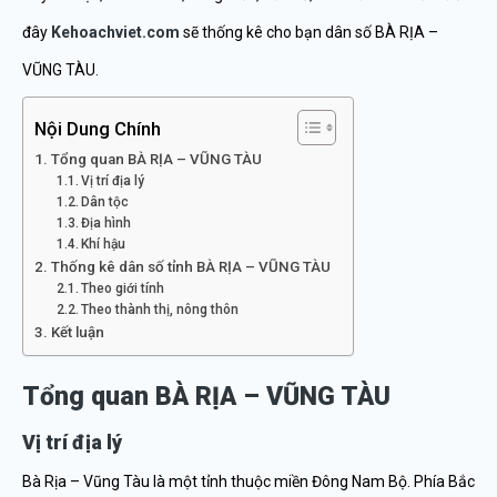
đây
Kehoachviet.com
sẽ thống kê cho bạn dân số BÀ RỊA –
VŨNG TÀU.
Nội Dung Chính
Tổng quan BÀ RỊA – VŨNG TÀU
Vị trí địa lý
Dân tộc
Địa hình
Khí hậu
Thống kê dân số tỉnh BÀ RỊA – VŨNG TÀU
Theo giới tính
Theo thành thị, nông thôn
Kết luận
Tổng quan BÀ RỊA – VŨNG TÀU
Vị trí địa lý
Bà Rịa – Vũng Tàu là một tỉnh thuộc miền Đông Nam Bộ. Phía Bắc