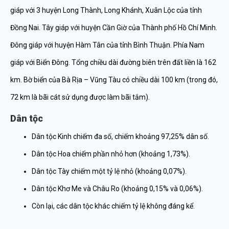
giáp với 3 huyện Long Thành, Long Khánh, Xuân Lộc của tỉnh
Đồng Nai. Tây giáp với huyện Cần Giờ của Thành phố Hồ Chí Minh.
Đông giáp với huyện Hàm Tân của tỉnh Bình Thuận. Phía Nam
giáp với Biển Đông. Tổng chiều dài đường biên trên đất liền là 162
km. Bờ biển của Bà Rịa – Vũng Tàu có chiều dài 100 km (trong đó,
72 km là bãi cát sử dụng được làm bãi tắm).
Dân tộc
Dân tộc Kinh chiếm đa số, chiếm khoảng 97,25% dân số.
Dân tộc Hoa chiếm phần nhỏ hơn (khoảng 1,73%).
Dân tộc Tày chiếm một tỷ lệ nhỏ (khoảng 0,07%).
Dân tộc Khơ Me và Châu Ro (khoảng 0,15% và 0,06%).
Còn lại, các dân tộc khác chiếm tỷ lệ không đáng kể.