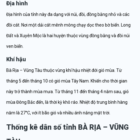
Địa hình
Địa hình của tỉnh này đa dạng với núi, đồi, đồng bằng nhỏ và các
đồi cát. Nơi một dải cát mênh mông chạy dọc theo bờ biển. Long
Đất và Xuyên Mộc là hai huyện thuộc vùng đồng bằng và đồi núi
ven biển.
Khí hậu
Bà Rịa – Vũng Tàu thuộc vùng khí hậu nhiệt đới gió mùa. Từ
tháng 5 đến tháng 10 có gió mùa Tây Nam. Khiến cho thời gian
này trở thành mùa mưa. Từ tháng 11 đến tháng 4 năm sau, gió
mùa Đông Bắc đến, là thời kỳ khô ráo. Nhiệt độ trung bình hàng
năm là 27°C, với ít bão gió và nhiều ánh nắng mặt trời.
Thống kê dân số tỉnh BÀ RỊA – VŨNG