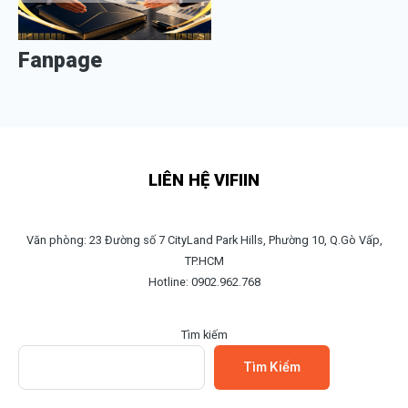
Fanpage
LIÊN HỆ VIFIIN
Văn phòng: 23 Đường số 7 CityLand Park Hills, Phường 10, Q.Gò Vấp,
TP.HCM
Hotline: 0902.962.768
Tìm kiếm
Tìm Kiếm