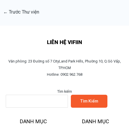
←
Trước Thư viện
LIÊN HỆ VIFIIN
Văn phòng: 23 Đường số 7 CityLand Park Hills, Phường 10, Q.Gò Vấp,
TP.HCM
Hotline: 0902.962.768
Tìm kiếm
Tìm Kiếm
DANH MỤC
DANH MỤC