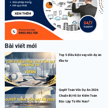
Bài viết mới
Top 5 điều kiện vay vốn dự án
đầu tư
Quyết Toán Vốn Dự Án 2026:
Chuẩn Bị Hồ Sơ Kiểm Toán
Độc Lập Từ Khi Nào?