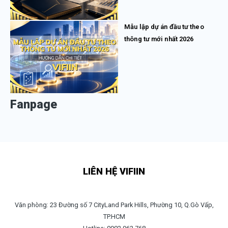
Mẫu lập dự án đầu tư theo
thông tư mới nhất 2026
Fanpage
LIÊN HỆ VIFIIN
Văn phòng: 23 Đường số 7 CityLand Park Hills, Phường 10, Q.Gò Vấp,
TP.HCM