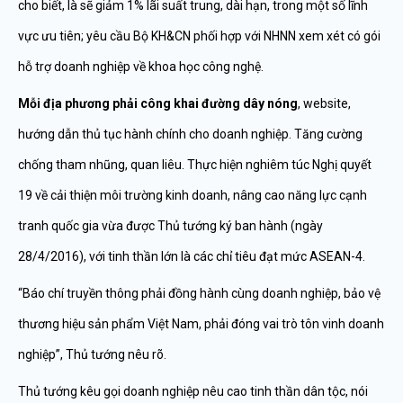
cho biết, là sẽ giảm 1% lãi suất trung, dài hạn, trong một số lĩnh
vực ưu tiên; yêu cầu Bộ KH&CN phối hợp với NHNN xem xét có gói
hỗ trợ doanh nghiệp về khoa học công nghệ.
Mỗi địa phương phải công khai đường dây nóng
, website,
hướng dẫn thủ tục hành chính cho doanh nghiệp. Tăng cường
chống tham nhũng, quan liêu. Thực hiện nghiêm túc Nghị quyết
19 về cải thiện môi trường kinh doanh, nâng cao năng lực cạnh
tranh quốc gia vừa được Thủ tướng ký ban hành (ngày
28/4/2016), với tinh thần lớn là các chỉ tiêu đạt mức ASEAN-4.
“Báo chí truyền thông phải đồng hành cùng doanh nghiệp, bảo vệ
thương hiệu sản phẩm Việt Nam, phải đóng vai trò tôn vinh doanh
nghiệp”, Thủ tướng nêu rõ.
Thủ tướng kêu gọi doanh nghiệp nêu cao tinh thần dân tộc, nói