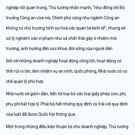
nghiệp rất quan trọng, Thủ tướng nhấn mạnh, “như đồng chí Bộ
trưởng Công an vừa nói, Chính phủ cũng như ngành Công an
không có chủ trương hình sự hoá các quan hệ kinh tế”, nhưng sẽ
xử lý nghiêm các vi phạm như xả chất thải gây ô nhiễm môi
trường, ảnh hưởng đến sức khoẻ, đời sống của người dân.
Đối với những doanh nghiệp hoạt động công ích, hoạt động có
tính rủi ro lớn, làm nhiệm vụ an ninh, quốc phòng, Nhà nước có cơ
chế quản lý phù hợp.
Nhà nước sẽ giảm dần, tiến tới loại bỏ các loại giấy phép con, phí,
phụ phí bất hợp lý. Phải bỏ hết những quy định cũ trái với quy định
của luật đã được Quốc hội thông qua…
Một trong những điều kiện thuận lợi cho doanh nghiệp, Thủ tướng