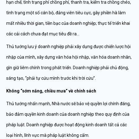
hạn chế; tình trạng phí chồng phí, thanh tra, kiểm tra chồng chéo,
tình trạng một số cán bộ, đảng viên tiêu cực, gây phiền hà làm
mất nhiều thời gian, tiền bạc của doanh nghiệp; thực tế triển khai
các cải cách chưa đạt mục tiêu đề ra…
Thủ tướng lưu ý doanh nghiệp phải xây dựng được chiến lược hội
nhập của mình, xây dựng văn hóa hội nhập, văn hóa doanh nhân,
gìn giữ liêm chính trong phát triển. Doanh nghiệp phải chủ động,
sáng tạo, “phải tự cứu mình trước khi trời cứu”.
Không “sớm nắng, chiều mưa” về chính sách
Thủ tướng nhấn mạnh, Nhà nước sẽ bảo vệ quyền lợi chính đáng,
bảo đảm quyền kinh doanh của doanh nghiệp theo quy định của
pháp luật. Doanh nghiệp được hoạt động kinh doanh tất cả các
loại hình, lĩnh vực mà pháp luật không cấm.