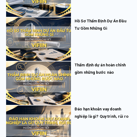
Hồ Sơ Thẩm Định Dự Án Đầu
Tư Gồm Những Gì
Thẩm định dự án hoàn chỉnh
gồm những bước nào
Đáo hạn khoản vay doanh
nghiệp là gì? Quy trình, rủi ro