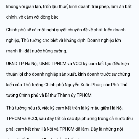
không với gian lận, trốn lậu thuế, kinh doanh trái phép, làm ăn bất
chính, vô cảm với đồng bào.
Chính phủ sẽ có một nghị quyết chuyên đề về phát triển doanh
nghiệp, Thủ tướng cho biết và khẳng định: Doanh nghiệp lớn
mạnh thì đất nước hùng cường.
UBND TP. Hà Nội, UBND TPHCM và VCCI ký cam kết tạo điều kiện
thuận lợi cho doanh nghiệp sản xuất, kinh doanh trước sự chứng
kiến của Thủ tướng Chính phủ Nguyễn Xuân Phúc, các Phó Thủ
tướng Chính phủ và Bí thư Thành ủy TPHCM.
Thủ tướng nêu rõ, việc ký cam kết trên là ký mẫu giữa Hà Nội,
TPHCM và VCCI, sau đây tất cả các địa phương trong cả nước đều
phải cam kết như Hà Nội và TPHCM đã làm. Đây là những nội