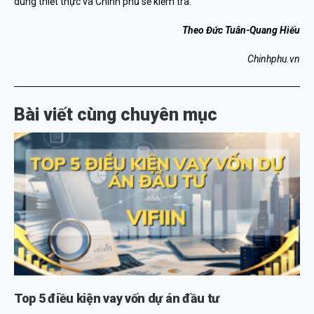
dung thiết thực và Chính phủ sẽ kiểm tra.
Theo Đức Tuân-Quang Hiếu
Chinhphu.vn
Bài viết cùng chuyên mục
Top 5 điều kiện vay vốn dự án đầu tư