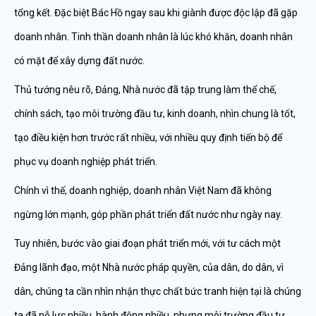
tổng kết. Đặc biệt Bác Hồ ngay sau khi giành được độc lập đã gặp
doanh nhân. Tinh thần doanh nhân là lúc khó khăn, doanh nhân
có mặt để xây dựng đất nước.
Thủ tướng nêu rõ, Đảng, Nhà nước đã tập trung làm thể chế,
chính sách, tạo môi trường đầu tư, kinh doanh, nhìn chung là tốt,
tạo điều kiện hơn trước rất nhiều, với nhiều quy định tiến bộ để
phục vụ doanh nghiệp phát triển.
Chính vì thế, doanh nghiệp, doanh nhân Việt Nam đã không
ngừng lớn mạnh, góp phần phát triển đất nước như ngày nay.
Tuy nhiên, bước vào giai đoạn phát triển mới, với tư cách một
Đảng lãnh đạo, một Nhà nước pháp quyền, của dân, do dân, vì
dân, chúng ta cần nhìn nhận thực chất bức tranh hiện tại là chúng
ta đã nỗ lực nhiều, hành động nhiều, nhưng môi trường đầu tư