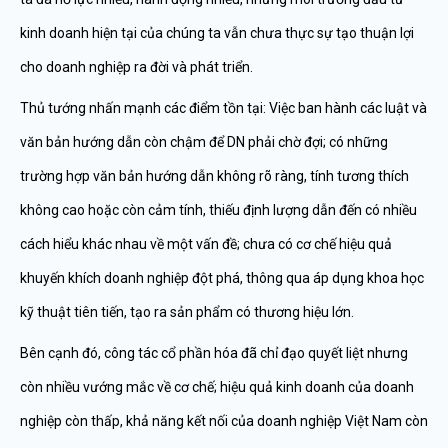
kinh doanh hiện tại của chúng ta vẫn chưa thực sự tạo thuận lợi
cho doanh nghiệp ra đời và phát triển.
Thủ tướng nhấn mạnh các điểm tồn tại: Việc ban hành các luật và
văn bản hướng dẫn còn chậm để DN phải chờ đợi; có những
trường hợp văn bản hướng dẫn không rõ ràng, tính tương thích
không cao hoặc còn cảm tính, thiếu định lượng dẫn đến có nhiều
cách hiểu khác nhau về một vấn đề; chưa có cơ chế hiệu quả
khuyến khích doanh nghiệp đột phá, thông qua áp dụng khoa học
kỹ thuật tiên tiến, tạo ra sản phẩm có thương hiệu lớn.
Bên cạnh đó, công tác cổ phần hóa đã chỉ đạo quyết liệt nhưng
còn nhiều vướng mắc về cơ chế; hiệu quả kinh doanh của doanh
nghiệp còn thấp, khả năng kết nối của doanh nghiệp Việt Nam còn