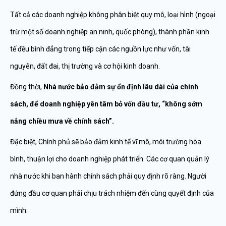
Tất cả các doanh nghiệp không phân biệt quy mô, loại hình (ngoại
trừ một số doanh nghiệp an ninh, quốc phòng), thành phần kinh
tế đều bình đẳng trong tiếp cận các nguồn lực như vốn, tài
nguyên, đất đai, thị trường và cơ hội kinh doanh.
Đồng thời,
Nhà nước bảo đảm sự ổn định lâu dài của chính
sách, để doanh nghiệp yên tâm bỏ vốn đầu tư, “không sớm
nắng chiều mưa về chính sách”.
Đặc biệt, Chính phủ sẽ bảo đảm kinh tế vĩ mô, môi trường hòa
bình, thuận lợi cho doanh nghiệp phát triển. Các cơ quan quản lý
nhà nước khi ban hành chính sách phải quy định rõ ràng. Người
đứng đầu cơ quan phải chịu trách nhiệm đến cùng quyết định của
mình.