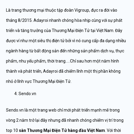
Là trang thương mại thuộc tập đoàn Vigroup, đực ra đời vào
tháng 8/2015. Adayroi nhanh chóng hòa nhịp cùng với sự phát
triển và tăng trưởng của Thương Mại Điện Tử tại Việt Nam. Đây
được ví như một siêu thị điện tử bởi vì nó cung cấp đa dạng nhiều
ngành hàng từ bất động sản đến những sản phẩm dịch vụ, thực
phẩm, nhu yếu phẩm, thời trang…..Chỉ sau hơn một năm hình
thành và phát triển, Adayroi đã chiếm lĩnh một thị phần không
nhỏ ở lĩnh vực Thương Mại Điện Tử.
Sendo.vn
Sendo.vn là một trang web chỉ mới phát triển mạnh mẽ trong
vòng 2 năm trở lại đây nhưng đã nhanh chóng chiếm vị trí trong
top 10
sàn Thương Mại Điện Tử hàng đầu Việt Nam
. Với thời