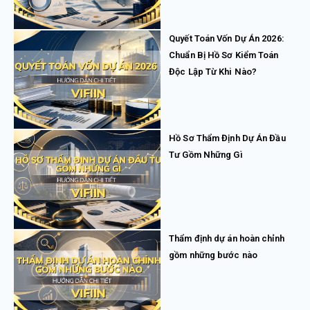
Quyết Toán Vốn Dự Án 2026:
Chuẩn Bị Hồ Sơ Kiểm Toán
Độc Lập Từ Khi Nào?
Hồ Sơ Thẩm Định Dự Án Đầu
Tư Gồm Những Gì
Thẩm định dự án hoàn chỉnh
gồm những bước nào