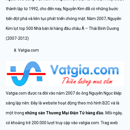
thành lập từ 1992, cho đến nay, Nguyễn Kim đã có những bước
tiến đột phá và liên tục phát triển chóng mặt. Năm 2007, Nguyễn
Kim lọt top 500 Nhà bán lẻ hàng đầu châu Á – Thái Bình Dương
(2007-2012)
Vatgia.com
Vatgia.com được ra đời vào năm 2007 do ông Nguyễn Ngọc Điệp
sáng lập nên. Đây là website hoạt động theo mô hình B2C và là
một trong
những sàn Thương Mại Điện Tử hàng đầu.
Mỗi ngày,
có khoảng trê 200.000 lượt truy cập vào vatgia.com. Trag web