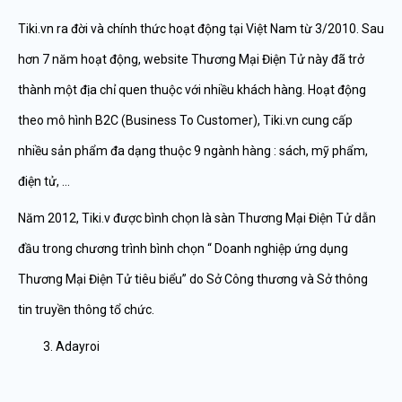
Tiki.vn ra đời và chính thức hoạt động tại Việt Nam từ 3/2010. Sau
hơn 7 năm hoạt động, website Thương Mại Điện Tử này đã trở
thành một địa chỉ quen thuộc với nhiều khách hàng. Hoạt động
theo mô hình B2C (Business To Customer), Tiki.vn cung cấp
nhiều sản phẩm đa dạng thuộc 9 ngành hàng : sách, mỹ phẩm,
điện tử, …
Năm 2012, Tiki.v được bình chọn là sàn Thương Mại Điện Tử dẫn
đầu trong chương trình bình chọn “ Doanh nghiệp ứng dụng
Thương Mại Điện Tử tiêu biểu” do Sở Công thương và Sở thông
tin truyền thông tổ chức.
Adayroi