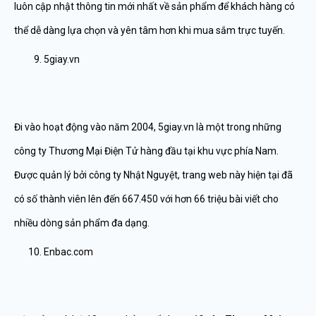
luôn cập nhật thông tin mới nhất về sản phẩm để khách hàng có
thể dễ dàng lựa chọn và yên tâm hơn khi mua sắm trực tuyến.
5giay.vn
Đi vào hoạt động vào năm 2004, 5giay.vn là một trong những
công ty Thương Mại Điện Tử hàng đầu tại khu vực phía Nam.
Được quản lý bởi công ty Nhật Nguyệt, trang web này hiện tại đã
có số thành viên lên đến 667.450 với hơn 66 triệu bài viết cho
nhiều dòng sản phẩm đa dạng.
Enbac.com