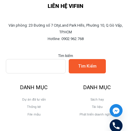
LIÊN HỆ VIFIIN
Văn phòng: 23 Đường số 7 CityLand Park Hills, Phường 10, Q.Gò Vấp,
TP.HCM
Hotline: 0902.962.768
Tìm kiếm
Tìm Kiếm
DANH MỤC
DANH MỤC
Dự án đã tư vấn
Sách hay
Thống kê
Tài liệu
File mẫu
Phát triển doanh nghiệp