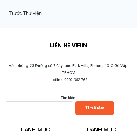
←
Trước Thư viện
LIÊN HỆ VIFIIN
Văn phòng: 23 Đường số 7 CityLand Park Hills, Phường 10, Q.Gò Vấp,
TP.HCM
Hotline: 0902.962.768
Tìm kiếm
Tìm Kiếm
DANH MỤC
DANH MỤC