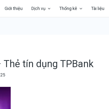
Giới thiệu
Dịch vụ
Thống kê
Tài liệu
 Thẻ tín dụng TPBank
025