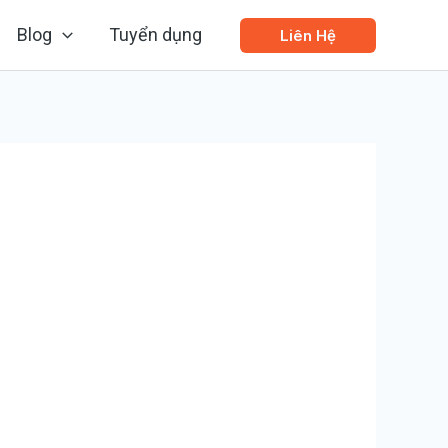
Blog
Tuyển dụng
Liên Hệ