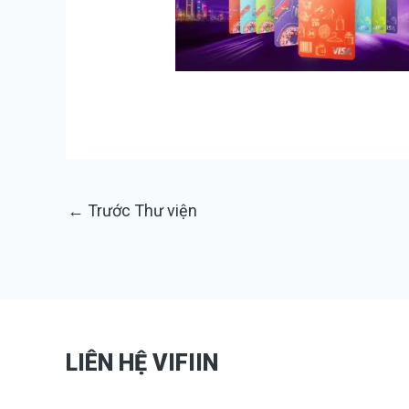
←
Trước Thư viện
LIÊN HỆ VIFIIN