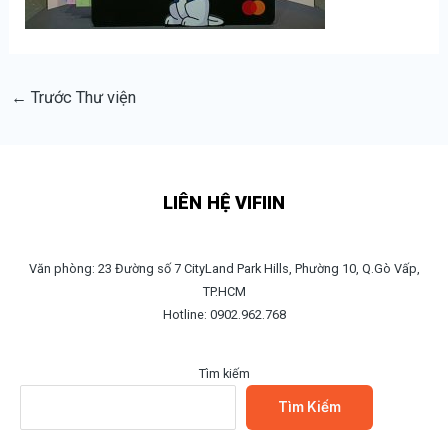
←
Trước Thư viện
LIÊN HỆ VIFIIN
Văn phòng: 23 Đường số 7 CityLand Park Hills, Phường 10, Q.Gò Vấp,
TP.HCM
Hotline: 0902.962.768
Tìm kiếm
Tìm Kiếm