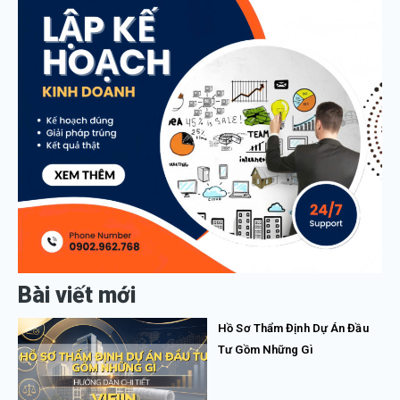
Bài viết mới
Hồ Sơ Thẩm Định Dự Án Đầu
Tư Gồm Những Gì