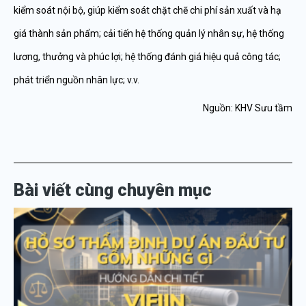
kiểm soát nội bộ, giúp kiểm soát chặt chẽ chi phí sản xuất và hạ
giá thành sản phẩm; cải tiến hệ thống quản lý nhân sự, hệ thống
lương, thưởng và phúc lợi; hệ thống đánh giá hiệu quả công tác;
phát triển nguồn nhân lực; v.v.
Nguồn: KHV Sưu tầm
Bài viết cùng chuyên mục