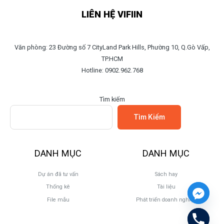
LIÊN HỆ VIFIIN
Văn phòng: 23 Đường số 7 CityLand Park Hills, Phường 10, Q.Gò Vấp,
TP.HCM
Hotline: 0902.962.768
Tìm kiếm
Tìm Kiếm
DANH MỤC
DANH MỤC
Dự án đã tư vấn
Sách hay
Thống kê
Tài liệu
File mẫu
Phát triển doanh nghiệp