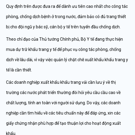
Quy định trên được đưa ra để dành ưu tiên cao nhất cho công tác
phòng, chống dịch bệnh ở trong nước, đảm bảo có đủ trang thiết
bị cho đội ngũ y bác sỹ, cán bộ y tế trên tuyến đầu chống dịch.
Theo chỉ đạo của Thủ tướng Chính phủ, Bộ Y tế đang thực hiện
mua dự trữ khẩu trang y tế để phục vụ công tác phòng, chống
dịch về lâu dài, vì vậy việc quản lý chặt chẽ xuất khẩu khẩu trang y
tế là cần thiết.
Các doanh nghiệp xuất khẩu khẩu trang vải cần lưu ý về thị
trường các nước phát triển thường đòi hỏi yêu cầu cầu cao về
chất lượng, tính an toàn với người sử dụng. Do vậy, các doanh
nghiệp cần tìm hiểu về các tiêu chuẩn này để đáp ứng, xin các
giấy chứng nhận phù hợp để tạo thuận lợi cho hoạt động xuất
khẩu.