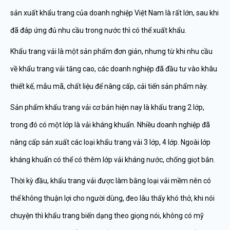
sản xuất khẩu trang của doanh nghiệp Việt Nam là rất lớn, sau khi
đã đáp ứng đủ nhu cầu trong nước thì có thể xuất khẩu.
Khẩu trang vải là một sản phẩm đơn giản, nhưng từ khi nhu cầu
về khẩu trang vải tăng cao, các doanh nghiệp đã đầu tư vào khâu
thiết kế, mẫu mã, chất liệu để nâng cấp, cải tiến sản phẩm này.
Sản phẩm khẩu trang vải cơ bản hiện nay là khẩu trang 2 lớp,
trong đó có một lớp là vải kháng khuẩn. Nhiều doanh nghiệp đã
nâng cấp sản xuất các loại khẩu trang vải 3 lớp, 4 lớp. Ngoài lớp
kháng khuẩn có thể có thêm lớp vải kháng nước, chống giọt bắn.
Thời kỳ đầu, khẩu trang vải được làm bằng loại vải mềm nên có
thể không thuận lợi cho người dùng, đeo lâu thấy khó thở, khi nói
chuyện thì khẩu trang biến dạng theo giọng nói, không có mỹ