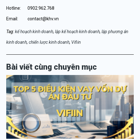
Hotline: 0902.962.768
Email: contact@khv.vn
Tag:
kế hoạch kinh doanh
,
lập kế hoạch kinh doanh
,
lập phương án
kinh doanh
,
chiến lược kinh doanh
,
Vifiin
Bài viết cùng chuyên mục