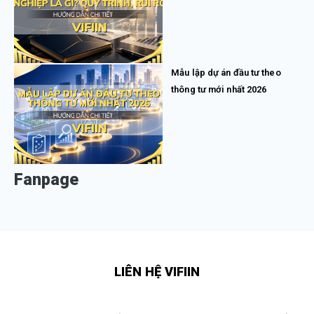
Mẫu lập dự án đầu tư theo
thông tư mới nhất 2026
Fanpage
LIÊN HỆ VIFIIN