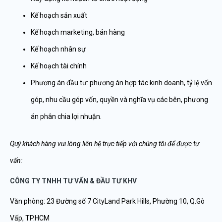
Kế hoạch sản xuất
Kế hoạch marketing, bán hàng
Kế hoạch nhân sự
Kế hoạch tài chính
Phương án đầu tư: phương án hợp tác kinh doanh, tỷ lệ vốn
góp, nhu cầu góp vốn, quyền và nghĩa vụ các bên, phương
án phân chia lợi nhuận.
Quý khách hàng vui lòng liên hệ trực tiếp với chúng tôi để được tư
vấn:
CÔNG TY TNHH TƯ VẤN & ĐẦU TƯ KHV
Văn phòng: 23 Đường số 7 CityLand Park Hills, Phường 10, Q.Gò
Vấp, TP.HCM