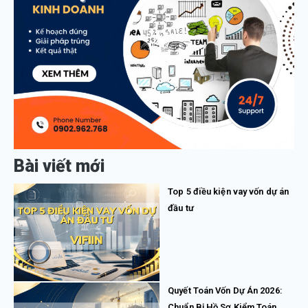
Bài viết mới
Top 5 điều kiện vay vốn dự án
đầu tư
Quyết Toán Vốn Dự Án 2026:
Chuẩn Bị Hồ Sơ Kiểm Toán