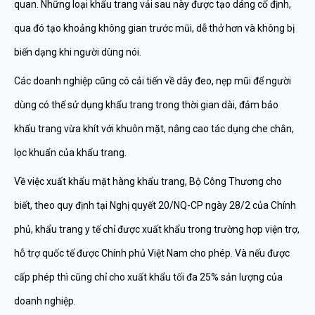
quan. Những loại khẩu trang vải sau này được tạo dáng cố định,
qua đó tạo khoảng không gian trước mũi, dễ thở hơn và không bị
biến dạng khi người dùng nói.
Các doanh nghiệp cũng có cải tiến về dây đeo, nẹp mũi để người
dùng có thể sử dụng khẩu trang trong thời gian dài, đảm bảo
khẩu trang vừa khít với khuôn mặt, nâng cao tác dụng che chắn,
lọc khuẩn của khẩu trang.
Về việc xuất khẩu mặt hàng khẩu trang, Bộ Công Thương cho
biết, theo quy định tại Nghị quyết 20/NQ-CP ngày 28/2 của Chính
phủ, khẩu trang y tế chỉ được xuất khẩu trong trường hợp viện trợ,
hỗ trợ quốc tế được Chính phủ Việt Nam cho phép. Và nếu được
cấp phép thì cũng chỉ cho xuất khẩu tối đa 25% sản lượng của
doanh nghiệp.