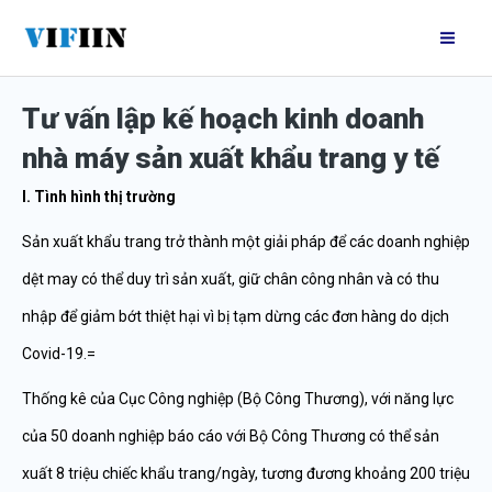
Nhảy
Mai
tới
Me
nội
Tư vấn lập kế hoạch kinh doanh
dung
nhà máy sản xuất khẩu trang y tế
I. Tình hình thị trường
Sản xuất khẩu trang trở thành một giải pháp để các doanh nghiệp
dệt may có thể duy trì sản xuất, giữ chân công nhân và có thu
nhập để giảm bớt thiệt hại vì bị tạm dừng các đơn hàng do dịch
Covid-19.=
Thống kê của Cục Công nghiệp (Bộ Công Thương), với năng lực
của 50 doanh nghiệp báo cáo với Bộ Công Thương có thể sản
xuất 8 triệu chiếc khẩu trang/ngày, tương đương khoảng 200 triệu