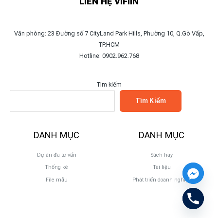
LIÊN HỆ VIFIIN
Văn phòng: 23 Đường số 7 CityLand Park Hills, Phường 10, Q.Gò Vấp,
TP.HCM
Hotline: 0902.962.768
Tìm kiếm
Tìm Kiếm
DANH MỤC
DANH MỤC
Dự án đã tư vấn
Sách hay
Thống kê
Tài liệu
File mẫu
Phát triển doanh nghiệp