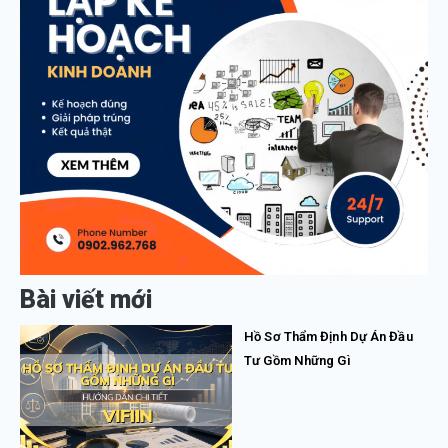
Bài viết mới
Hồ Sơ Thẩm Định Dự Án Đầu
Tư Gồm Những Gì