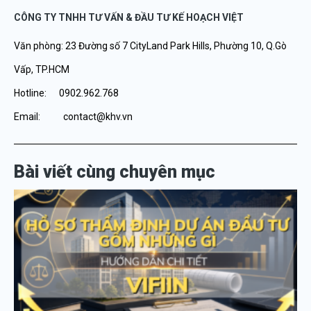
CÔNG TY TNHH TƯ VẤN & ĐẦU TƯ KẾ HOẠCH VIỆT
Văn phòng: 23 Đường số 7 CityLand Park Hills, Phường 10, Q.Gò
Vấp, TP.HCM
Hotline: 0902.962.768
Email: contact@khv.vn
Bài viết cùng chuyên mục