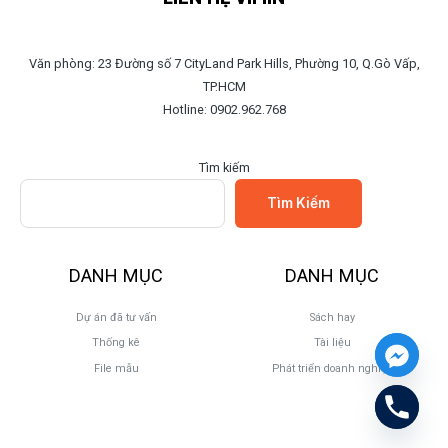
Văn phòng: 23 Đường số 7 CityLand Park Hills, Phường 10, Q.Gò Vấp,
TP.HCM
Hotline: 0902.962.768
Tìm kiếm
Tìm Kiếm
DANH MỤC
DANH MỤC
Dự án đã tư vấn
Sách hay
Thống kê
Tài liệu
File mẫu
Phát triển doanh nghiệp