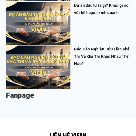
Dự án đầu tư là gì? Khác gì so
với kế hoạch kinh doanh
Báo Cáo Nghiên Cứu Tiền Khả
Thi Và Khả Thi Khác Nhau Thế
Nào?
Fanpage
LIÊN HỆ VIFIIN