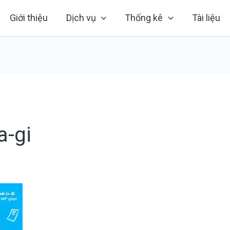
Giới thiệu
Dịch vụ
Thống kê
Tài liệu
a-gi
5