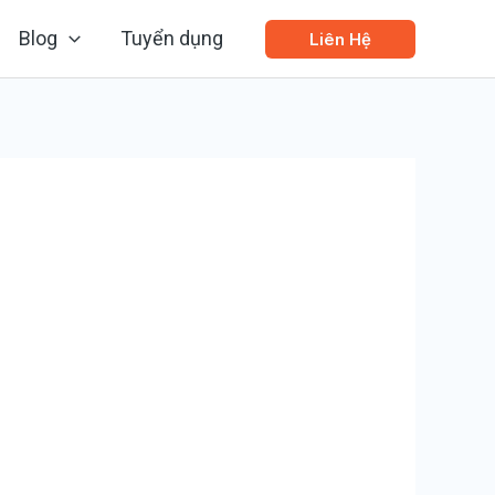
Blog
Tuyển dụng
Liên Hệ