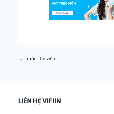
←
Trước Thư viện
LIÊN HỆ VIFIIN