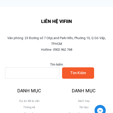
LIÊN HỆ VIFIIN
Văn phòng: 23 Đường số 7 CityLand Park Hills, Phường 10, Q.Gò Vấp,
TP.HCM
Hotline: 0902.962.768
Tìm kiếm
Tìm Kiếm
DANH MỤC
DANH MỤC
Dự án đã tư vấn
Sách hay
Thống kê
Tài liệu