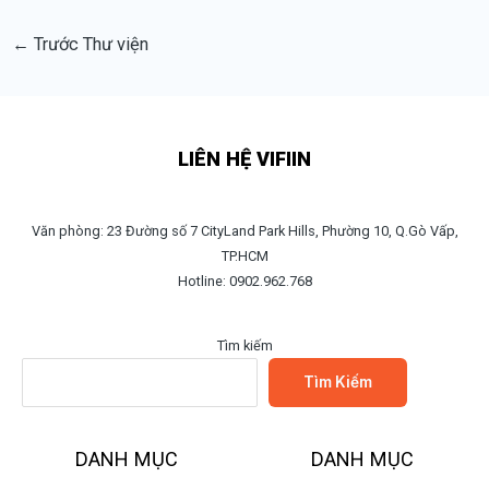
←
Trước Thư viện
LIÊN HỆ VIFIIN
Văn phòng: 23 Đường số 7 CityLand Park Hills, Phường 10, Q.Gò Vấp,
TP.HCM
Hotline: 0902.962.768
Tìm kiếm
Tìm Kiếm
DANH MỤC
DANH MỤC