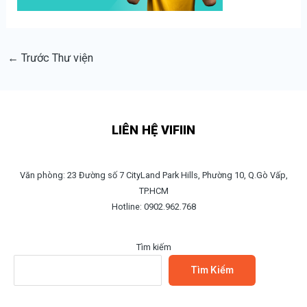
←
Trước Thư viện
LIÊN HỆ VIFIIN
Văn phòng: 23 Đường số 7 CityLand Park Hills, Phường 10, Q.Gò Vấp,
TP.HCM
Hotline: 0902.962.768
Tìm kiếm
Tìm Kiếm