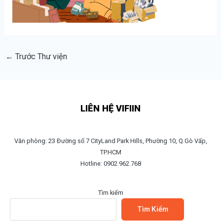
←
Trước Thư viện
LIÊN HỆ VIFIIN
Văn phòng: 23 Đường số 7 CityLand Park Hills, Phường 10, Q.Gò Vấp,
TP.HCM
Hotline: 0902.962.768
Tìm kiếm
Tìm Kiếm