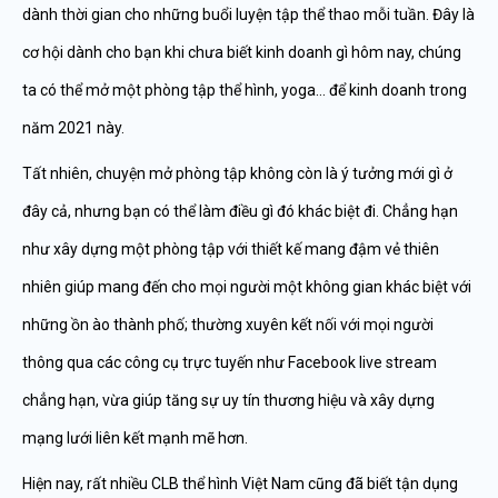
dành thời gian cho những buổi luyện tập thể thao mỗi tuần. Đây là
cơ hội dành cho bạn khi chưa biết kinh doanh gì hôm nay, chúng
ta có thể mở một phòng tập thể hình, yoga… để kinh doanh trong
năm 2021 này.
Tất nhiên, chuyện mở phòng tập không còn là ý tưởng mới gì ở
đây cả, nhưng bạn có thể làm điều gì đó khác biệt đi. Chẳng hạn
như xây dựng một phòng tập với thiết kế mang đậm vẻ thiên
nhiên giúp mang đến cho mọi người một không gian khác biệt với
những ồn ào thành phố; thường xuyên kết nối với mọi người
thông qua các công cụ trực tuyến như Facebook live stream
chẳng hạn, vừa giúp tăng sự uy tín thương hiệu và xây dựng
mạng lưới liên kết mạnh mẽ hơn.
Hiện nay, rất nhiều CLB thể hình Việt Nam cũng đã biết tận dụng