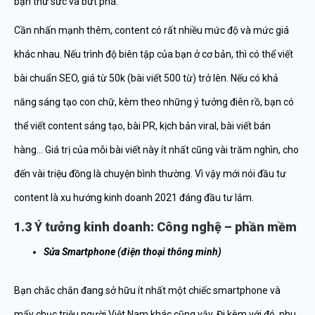
bạn thử sức và bứt phá.
Cần nhấn mạnh thêm, content có rất nhiều mức độ và mức giá
khác nhau. Nếu trình độ biên tập của bạn ở cơ bản, thì có thể viết
bài chuẩn SEO, giá từ 50k (bài viết 500 từ) trở lên. Nếu có khả
năng sáng tạo con chữ, kèm theo những ý tưởng điên rồ, bạn có
thể viết content sáng tạo, bài PR, kịch bản viral, bài viết bán
hàng… Giá trị của mỗi bài viết này ít nhất cũng vài trăm nghìn, cho
đến vài triệu đồng là chuyện bình thường. Vì vậy mới nói đầu tư
content là xu hướng kinh doanh 2021 đáng đầu tư lắm.
1.3 Ý tưởng kinh doanh: Công nghệ – phần mềm
Sửa Smartphone (điện thoại thông minh)
Bạn chắc chắn đang sở hữu ít nhất một chiếc smartphone và
mấy chục triệu người Việt Nam khác cũng vậy. Đi kèm với đó, nhu