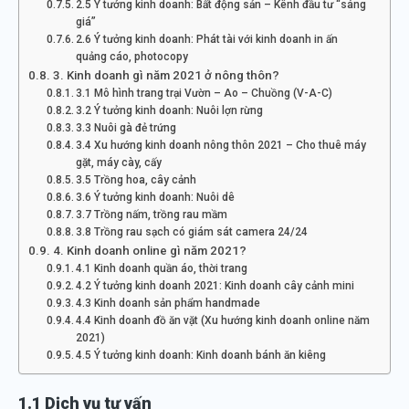
2.5 Ý tưởng kinh doanh: Bất động sản – Kênh đầu tư “sáng
giá”
2.6 Ý tưởng kinh doanh: Phát tài với kinh doanh in ấn
quảng cáo, photocopy
3. Kinh doanh gì năm 2021 ở nông thôn?
3.1 Mô hình trang trại Vườn – Ao – Chuồng (V-A-C)
3.2 Ý tưởng kinh doanh: Nuôi lợn rừng
3.3 Nuôi gà đẻ trứng
3.4 Xu hướng kinh doanh nông thôn 2021 – Cho thuê máy
gặt, máy cày, cấy
3.5 Trồng hoa, cây cảnh
3.6 Ý tưởng kinh doanh: Nuôi dê
3.7 Trồng nấm, trồng rau mầm
3.8 Trồng rau sạch có giám sát camera 24/24
4. Kinh doanh online gì năm 2021?
4.1 Kinh doanh quần áo, thời trang
4.2 Ý tưởng kinh doanh 2021: Kinh doanh cây cảnh mini
4.3 Kinh doanh sản phẩm handmade
4.4 Kinh doanh đồ ăn vặt (Xu hướng kinh doanh online năm
2021)
4.5 Ý tưởng kinh doanh: Kinh doanh bánh ăn kiêng
1.1 Dịch vụ tư vấn