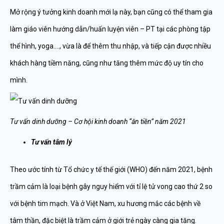
Mở rộng ý tưởng kinh doanh mới lạ này, bạn cũng có thể tham gia
làm giáo viên hướng dẫn/huấn luyện viên – PT tại các phòng tập
thể hình, yoga…., vừa là để thêm thu nhập, và tiếp cận được nhiều
khách hàng tiềm năng, cũng như tăng thêm mức độ uy tín cho
mình.
Tư vấn dinh dưỡng – Cơ hội kinh doanh “ăn tiền” năm 2021
Tư vấn tâm lý
Theo ước tính từ Tổ chức y tế thế giới (WHO) đến năm 2021, bệnh
trầm cảm là loại bệnh gây nguy hiểm với tỉ lệ tử vong cao thứ 2 so
với bệnh tim mạch. Và ở Việt Nam, xu hương mắc các bệnh về
tâm thần, đặc biệt là trầm cảm ở giới trẻ ngày càng gia tăng.