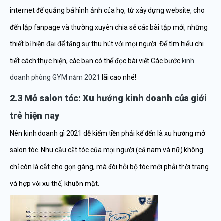
internet để quảng bá hình ảnh của họ, từ xây dựng website, cho
đến lập fanpage và thường xuyên chia sẻ các bài tập mới, những
thiết bị hiện đại để tăng sự thu hút với mọi người. Để tìm hiểu chi
tiết cách thực hiện, các bạn có thể đọc bài viết Các bước
kinh
doanh phòng GYM năm 2021
lãi cao nhé!
2.3 Mở salon tóc: Xu hướng kinh doanh của giới
trẻ hiện nay
Nên kinh doanh gì 2021 dễ kiếm tiền phải kể đến là xu hướng mở
salon tóc. Nhu cầu cắt tóc của mọi người (cả nam và nữ) không
chỉ còn là cắt cho gọn gàng, mà đòi hỏi bộ tóc mới phải thời trang
và hợp với xu thế, khuôn mặt.