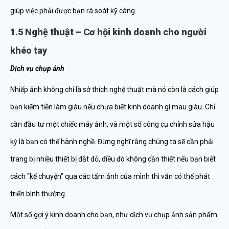
giúp việc phải được bạn rà soát kỹ càng.
1.5 Nghệ thuật – Cơ hội kinh doanh cho người
khéo tay
Dịch vụ chụp ảnh
Nhiếp ảnh không chỉ là sở thích nghệ thuật mà nó còn là cách giúp
bạn kiếm tiền làm giàu nếu chưa biết kinh doanh gì mau giàu. Chỉ
cần đầu tư một chiếc máy ảnh, và một số công cụ chỉnh sửa hậu
kỳ là bạn có thể hành nghề. Đừng nghĩ rằng chúng ta sẽ cần phải
trang bị nhiều thiết bị đắt đỏ, điều đó không cần thiết nếu bạn biết
cách “kể chuyện” qua các tấm ảnh của mình thì vẫn có thể phát
triển bình thường.
Một số gợi ý kinh doanh cho bạn, như dịch vụ chụp ảnh sản phẩm