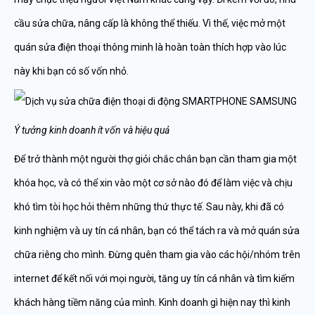
cầu sửa chữa, nâng cấp là không thể thiếu. Vì thế, việc mở một
quán sửa điện thoại thông minh là hoàn toàn thích hợp vào lúc
này khi bạn có số vốn nhỏ.
Ý tưởng kinh doanh ít vốn và hiệu quả
Để trở thành một người thợ giỏi chắc chắn bạn cần tham gia một
khóa học, và có thể xin vào một cơ sở nào đó để làm việc và chịu
khó tìm tòi học hỏi thêm những thứ thực tế. Sau này, khi đã có
kinh nghiệm và uy tín cá nhân, bạn có thể tách ra và mở quán sửa
chữa riêng cho mình. Đừng quên tham gia vào các hội/nhóm trên
internet để kết nối với mọi người, tăng uy tín cá nhân và tìm kiếm
khách hàng tiềm năng của mình. Kinh doanh gì hiện nay thì kinh