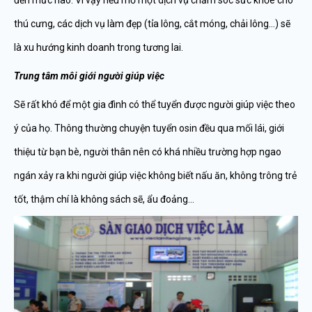
thú cưng, các dịch vụ làm đẹp (tỉa lông, cắt móng, chải lông…) sẽ
là xu hướng kinh doanh trong tương lai.
Trung tâm môi giới người giúp việc
Sẽ rất khó để một gia đình có thể tuyển được người giúp việc theo
ý của họ. Thông thường chuyện tuyển osin đều qua mối lái, giới
thiệu từ bạn bè, người thân nên có khá nhiều trường hợp ngao
ngán xảy ra khi người giúp việc không biết nấu ăn, không trông trẻ
tốt, thậm chí là không sách sẽ, ẩu đoảng…