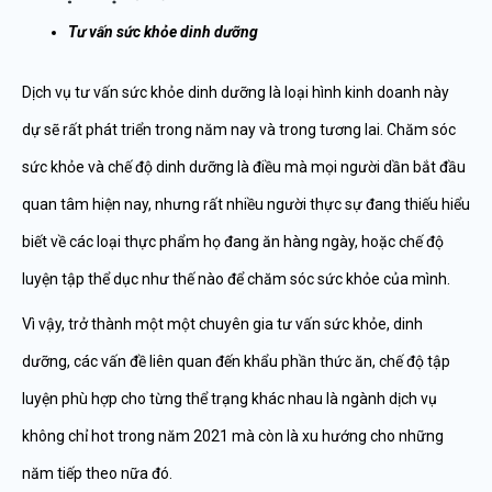
Tư vấn sức khỏe dinh dưỡng
Dịch vụ tư vấn sức khỏe dinh dưỡng là loại hình kinh doanh này
dự sẽ rất phát triển trong năm nay và trong tương lai. Chăm sóc
sức khỏe và chế độ dinh dưỡng là điều mà mọi người dần bắt đầu
quan tâm hiện nay, nhưng rất nhiều người thực sự đang thiếu hiểu
biết về các loại thực phẩm họ đang ăn hàng ngày, hoặc chế độ
luyện tập thể dục như thế nào để chăm sóc sức khỏe của mình.
Vì vậy, trở thành một một chuyên gia tư vấn sức khỏe, dinh
dưỡng, các vấn đề liên quan đến khẩu phần thức ăn, chế độ tập
luyện phù hợp cho từng thể trạng khác nhau là ngành dịch vụ
không chỉ hot trong năm 2021 mà còn là xu hướng cho những
năm tiếp theo nữa đó.