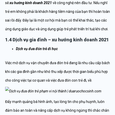
sẽ
xu hướng kinh doanh 2021
về công nghệ nên đầu tư. Nếu nghĩ
trẻ em không phải là khách hàng tiềm năng của bạn thì hoàn toàn
sai rồi đấy. Đây lại là một cơ hội mà bạn có thể khai thác, tạo các
ứng dụng giáo dục và ứng dụng giúp trẻ phát triển trí tuệ khi chơi.
1.4 Dịch vụ gia đình – xu hướng kinh doanh 2021
Dịch vụ đưa đón trẻ đi học
Việc mở dịch vụ vận chuyển đưa đón trẻ đang là nhu cầu cấp bách
khi các gia đình gần như khó thu xếp được thời gian biểu phù hợp
cho công việc tại cơ quan và việc đưa đón con trẻ đi, về.
Đẩy mạnh quảng bá hình ảnh, tạo lòng tin cho phụ huynh, luôn
đảm bảo an toàn và nâng cấp dịch vụ không ngừng thì chắc chắn