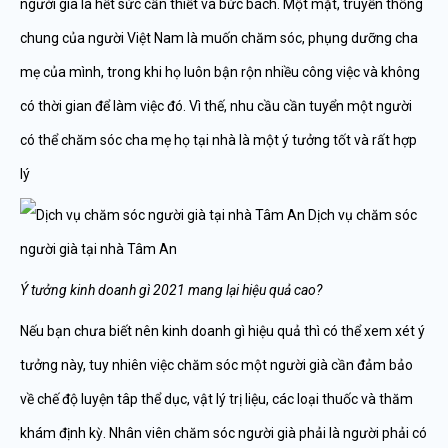
người già là hết sức cần thiết và bức bách. Một mặt, truyền thống
chung của người Việt Nam là muốn chăm sóc, phụng dưỡng cha
mẹ của mình, trong khi họ luôn bận rộn nhiều công việc và không
có thời gian để làm việc đó. Vì thế, nhu cầu cần tuyển một người
có thể chăm sóc cha mẹ họ tại nhà là một ý tưởng tốt và rất hợp
lý
Ý tưởng kinh doanh gì 2021 mang lại hiệu quả cao?
Nếu bạn chưa biết nên kinh doanh gì hiệu quả thì có thể xem xét ý
tưởng này, tuy nhiên việc chăm sóc một người già cần đảm bảo
về chế độ luyện tâp thể dục, vật lý trị liệu, các loại thuốc và thăm
khám định kỳ. Nhân viên chăm sóc người già phải là người phải có