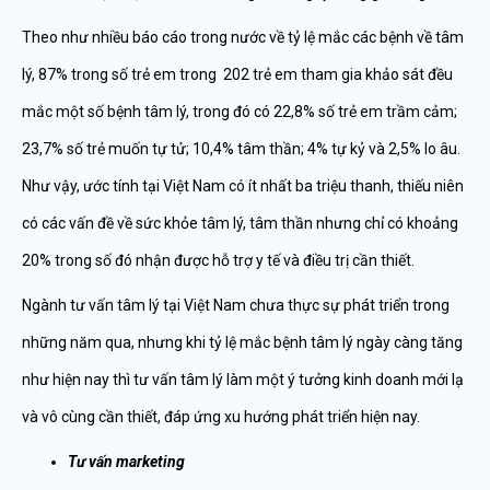
Theo như nhiều báo cáo trong nước về tỷ lệ mắc các bệnh về tâm
lý, 87% trong số trẻ em trong 202 trẻ em tham gia khảo sát đều
mắc một số bệnh tâm lý, trong đó có 22,8% số trẻ em trầm cảm;
23,7% số trẻ muốn tự tử; 10,4% tâm thần; 4% tự kỷ và 2,5% lo âu.
Như vậy, ước tính tại Việt Nam có ít nhất ba triệu thanh, thiếu niên
có các vấn đề về sức khỏe tâm lý, tâm thần nhưng chỉ có khoảng
20% trong số đó nhận được hỗ trợ y tế và điều trị cần thiết.
Ngành tư vấn tâm lý tại Việt Nam chưa thực sự phát triển trong
những năm qua, nhưng khi tỷ lệ mắc bệnh tâm lý ngày càng tăng
như hiện nay thì tư vấn tâm lý làm một ý tưởng kinh doanh mới lạ
và vô cùng cần thiết, đáp ứng xu hướng phát triển hiện nay.
Tư vấn marketing