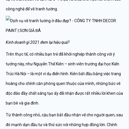
công nghệ để vẽ tranh tường.
Kinh doanh gì 2021 đem lại hiệu quả?
Trên thực tế, có nhiều bạn trẻ đã khởi nghiệp thành công với ý
tưởng này, như Nguyễn Thế Kiên – sinh viên trường đại học Kiến
Trúc Hà Nội – là một ví dụ điển hình. Kiên bắt đầu bằng việc trang
hoàng cho chính căn phòng quen thuộc của mình, những bức vẽ
độc đáo đầy chất sáng tạo ấy đã nhận được rất nhiều lời khen của
bạn bè và gia đình.
Từ thành công nhỏ, cậu bạn bắt đầu nhận vẽ cho người quen, sau
đó mạnh dạn đầu tư và thử sức với những hợp đồng lớn. Chính