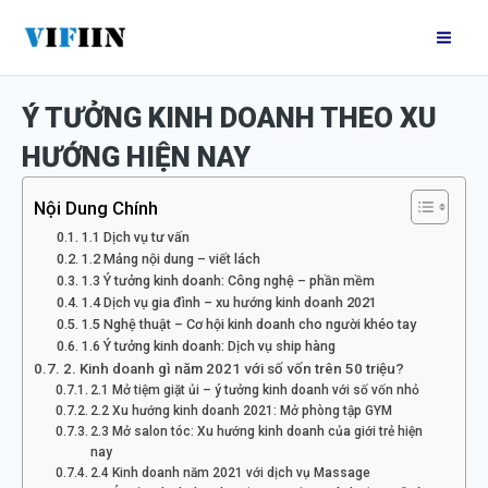
Nhảy
Mai
tới
Me
nội
Ý TƯỞNG KINH DOANH THEO XU
dung
HƯỚNG HIỆN NAY
Nội Dung Chính
1.1 Dịch vụ tư vấn
1.2 Mảng nội dung – viết lách
1.3 Ý tưởng kinh doanh: Công nghệ – phần mềm
1.4 Dịch vụ gia đình – xu hướng kinh doanh 2021
1.5 Nghệ thuật – Cơ hội kinh doanh cho người khéo tay
1.6 Ý tưởng kinh doanh: Dịch vụ ship hàng
2. Kinh doanh gì năm 2021 với số vốn trên 50 triệu?
2.1 Mở tiệm giặt ủi – ý tưởng kinh doanh với số vốn nhỏ
2.2 Xu hướng kinh doanh 2021: Mở phòng tập GYM
2.3 Mở salon tóc: Xu hướng kinh doanh của giới trẻ hiện
nay
2.4 Kinh doanh năm 2021 với dịch vụ Massage