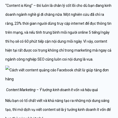
“Content is King” – Đó luôn là chân lý cốt lõi cho dù bạn đang kinh
doanh ngành nghề gì đi chăng nữa. Một nghiên cứu đã chỉ ra
rằng, 23% thời gian người dùng truy cập internet để đọc thông tin
trên mạng, và nếu tính trung bình mỗi người online 5 tiếng/ngày
thì họ sẽ có 60 phút tiếp cận nội dung mỗi ngày. Vì vậy, content
hiện tại rất được coi trọng không chỉ trong marketing mà ngay cả
ngành công nghiệp SEO cũng luôn coi nội dung là vua.
Content Marketing – Ý tưởng kinh doanh ít vốn và hiệu quả
Nếu bạn có tố chất viết và khả năng tạo ra những nội dung sáng
tạo, thì mở dịch vụ viết content sẽ là ý tưởng kinh doanh ít vốn để