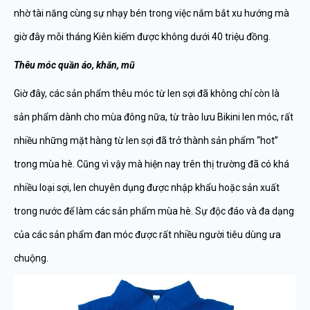
nhờ tài năng cùng sự nhạy bén trong việc nắm bắt xu hướng mà
giờ đây mỗi tháng Kiên kiếm được không dưới 40 triệu đồng.
Thêu móc quần áo, khăn, mũ
Giờ đây, các sản phẩm thêu móc từ len sợi đã không chỉ còn là
sản phẩm dành cho mùa đông nữa, từ trào lưu Bikini len móc, rất
nhiều những mặt hàng từ len sợi đã trở thành sản phẩm “hot”
trong mùa hè. Cũng vì vậy mà hiện nay trên thị trường đã có khá
nhiều loại sợi, len chuyên dụng được nhập khẩu hoặc sản xuất
trong nước để làm các sản phẩm mùa hè. Sự độc đáo và đa dạng
của các sản phẩm đan móc được rất nhiều người tiêu dùng ưa
chuộng.