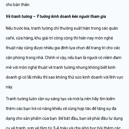
cho bản thân.
Vẽ tranh tường – Ý tưởng kinh doanh kén người tham gia
Nếu trước kia, tranh tường chỉ thường xuất hiện trong các quán
café, cửa hàng, khu giải trí công cộng thì hiện nay môn nghệ
thuật này cũng được nhiều gia đình lựa chọn để trang trí cho các
căn phòng trong nhà. Chính vì vậy, nếu bạn là người có niềm đam
mê với môn nghệ thuật vẽ tranh tường nhưng không biết kinh
doanh gì có lãi nhiều thì sao không thử sức kinh doanh với lĩnh vực
này.
Tranh tường luôn cần sự sáng tạo và mới lạ nên hãy tìm kiếm
thêm các bạn trẻ có năng khiếu vẽ cùng hợp tác để tăng sự đa
dạng cho sản phẩm của bạn. Để bắt đầu, bạn sẽ phải đầu tư dụng
cụ vẽ tranh, sơn vẽ tầm từ 3-4 triệu và chịu khó học hỏi thêm các