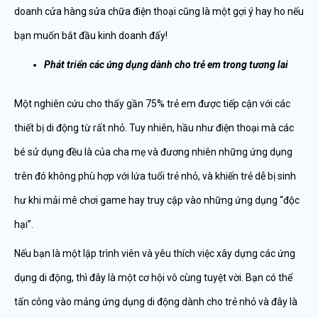
doanh cửa hàng sửa chữa điện thoại cũng là một gợi ý hay ho nếu
bạn muốn bắt đầu kinh doanh đấy!
Phát triển các ứng dụng dành cho trẻ em trong tương lai
Một nghiên cứu cho thấy gần 75% trẻ em được tiếp cận với các
thiết bị di động từ rất nhỏ. Tuy nhiên, hầu như điện thoại mà các
bé sử dụng đều là của cha mẹ và đương nhiên những ứng dụng
trên đó không phù hợp với lứa tuổi trẻ nhỏ, và khiến trẻ dễ bị sinh
hư khi mải mê chơi game hay truy cập vào những ứng dụng “độc
hại”.
Nếu bạn là một lập trình viên và yêu thích việc xây dựng các ứng
dụng di động, thì đây là một cơ hội vô cùng tuyệt vời. Bạn có thể
tấn công vào mảng ứng dụng di động dành cho trẻ nhỏ và đây là