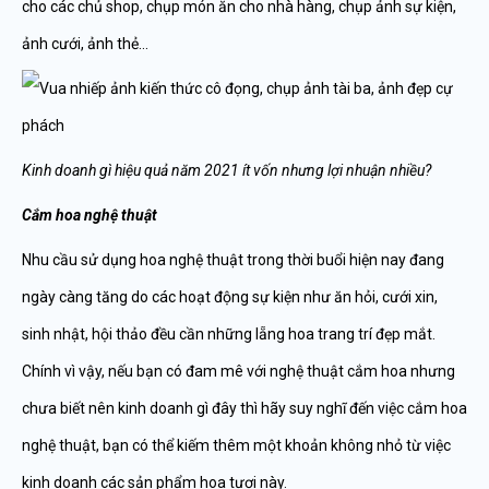
cho các chủ shop, chụp món ăn cho nhà hàng, chụp ảnh sự kiện,
ảnh cưới, ảnh thẻ…
Kinh doanh gì hiệu quả năm 2021 ít vốn nhưng lợi nhuận nhiều?
Cắm hoa nghệ thuật
Nhu cầu sử dụng hoa nghệ thuật trong thời buổi hiện nay đang
ngày càng tăng do các hoạt động sự kiện như ăn hỏi, cưới xin,
sinh nhật, hội thảo đều cần những lẵng hoa trang trí đẹp mắt.
Chính vì vậy, nếu bạn có đam mê với nghệ thuật cắm hoa nhưng
chưa biết nên kinh doanh gì đây thì hãy suy nghĩ đến việc cắm hoa
nghệ thuật, bạn có thể kiếm thêm một khoản không nhỏ từ việc
kinh doanh các sản phẩm hoa tươi này.