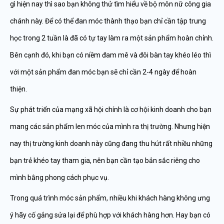
gì hiện nay thì sao bạn không thử tìm hiểu về bộ môn nữ công gia
chánh này. Để có thể đan móc thành thạo bạn chỉ cần tập trung
học trong 2 tuần là đã có tự tay làm ra một sản phẩm hoàn chỉnh.
Bên cạnh đó, khi bạn có niềm đam mê và đôi bàn tay khéo léo thì
với một sản phẩm đan móc bạn sẽ chỉ cần 2-4 ngày để hoàn
thiện.
Sự phát triển của mạng xã hội chính là cơ hội kinh doanh cho bạn
mang các sản phẩm len móc của mình ra thị trường. Nhưng hiện
nay thị trường kinh doanh này cũng đang thu hút rất nhiều những
bạn trẻ khéo tay tham gia, nên bạn cần tạo bản sắc riêng cho
mình bằng phong cách phục vụ.
Trong quá trình móc sản phẩm, nhiều khi khách hàng không ưng
ý hãy cố gắng sửa lại để phù hợp với khách hàng hơn. Hay bạn có