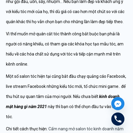
như gội đầu, uốn, sấy, nhuộm… Nếu bạn làm đẹp và khách ưng ý
với kiểu tóc mới của họ, thì dù giá có cao hơn một chút so với các
quán khác thì họ vẫn chọn bạn cho những lần làm đẹp tiếp theo.
Vì thế muốn mở quán cắt tóc thành công bắt buộc bạn phải là
người có năng khiếu, có tham gia các khóa học tạo mẫu tóc, am
hiểu về các hóa chất sử dụng với tóc và tiếp cận mạnh mẽ trên
kênh online.
Một số salon tóc hiện tại cũng bắt đầu chạy quảng cáo Facebook,
live stream Facebook những kiểu tóc mới, tổ chức mini game.. để
thu hút sự quan tâm của mọi người. Nếu chưa biết
kinh doanh
mặt hàng gì năm 2021
này thì bạn có thể chọn đầu tư vào salon
tóc.
Chi tiết cách thực hiện:
Cẩm nang mở salon tóc kinh doanh năm