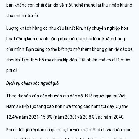
bạn không còn phải đắn đo về một nghề mang lại thu nhập khủng
cho mình nữa rồi.
Lượng khách hàng có nhu cầu là rất lớn, hãy chuyên nghiệp hóa
hoạt động kinh doanh cũng như luôn làm hài lòng khách hàng
của mình. Bạn cũng có thể kết hợp mở thêm không gian để các bé
chơi khi tạm thời bố mẹ chưa kịp đón. Tất nhiên chả có gì là miễn
phí cả!
Dịch vụ chăm sóc người già
Theo dự báo của các chuyên gia dân số, tỷ lệ người già tại Việt
Nam sẽ tiếp tục tăng cao hơn nữa trong các năm tới đây. Cụ thể
12,4% năm 2021, 15,8% (năm 2030) và 20,8% vào năm 2040.
Khi có tới gần ¼ dân số già hóa, thì việc mở một dịch vụ chăm sóc