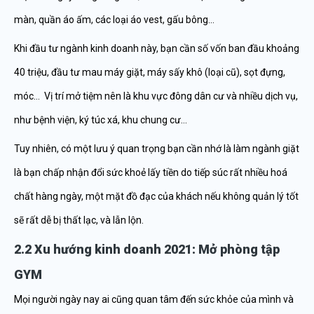
màn, quần áo ấm, các loại áo vest, gấu bông…
Khi đầu tư ngành kinh doanh này, bạn cần số vốn ban đầu khoảng
40 triệu, đầu tư mau máy giặt, máy sấy khô (loại cũ), sọt đựng,
móc… Vị trí mở tiệm nên là khu vực đông dân cư và nhiều dịch vụ,
như bệnh viện, ký túc xá, khu chung cư…
Tuy nhiên, có một lưu ý quan trọng bạn cần nhớ là làm ngành giặt
là bạn chấp nhận đổi sức khoẻ lấy tiền do tiếp súc rất nhiều hoá
chất hàng ngày, một mặt đồ đạc của khách nếu không quản lý tốt
sẽ rất dễ bị thất lạc, và lẫn lộn.
2.2 Xu hướng kinh doanh 2021: Mở phòng tập
GYM
Mọi người ngày nay ai cũng quan tâm đến sức khỏe của mình và