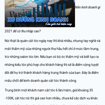
Nên kinh doanh gì
2021 để có thu nhập cao?
Nói thật là quán cắt tóc ngày nay thì khá nhiều, nhưng tay nghề và
mắt thẩm mỹ của những người thợ hầu hết chỉ ở mức tầm trung,
trừ những salon tóc lớn. Nếu bạn có bộ óc thẩm mỹ và biết tạo ra
những kiểu tóc phù hợp cho khách hàng thì sẽ là điểm cộng tuyệt
đối để họ trở thành khách hàng trung thành của bạn. Đây là điểm
mấu chốt để kinh doanh quán cắt tóc thành công.
Trung bình một khách nam cắt tóc 6 lần/năm, giá khoảng 35
-100K, cắt tóc nữ thì giá cao hơn nhiều, chưa kể các dịch vụ khác