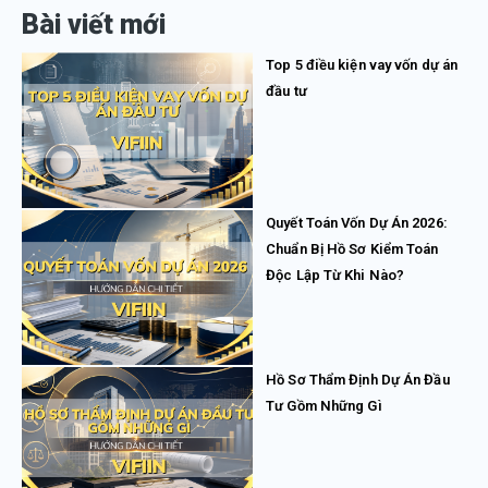
Bài viết mới
Top 5 điều kiện vay vốn dự án
đầu tư
Quyết Toán Vốn Dự Án 2026:
Chuẩn Bị Hồ Sơ Kiểm Toán
Độc Lập Từ Khi Nào?
Hồ Sơ Thẩm Định Dự Án Đầu
Tư Gồm Những Gì