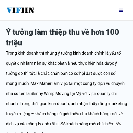
Nhảy
Mai
tới
Me
nội
Ý tưởng làm thiệp thu về hơn 100
dung
triệu
Trong kinh doanh thì những ý tưởng kinh doanh chính là yếu tố
quyết định làm nên sự khác biệt và nếu thực hiện hóa được ý
tưởng đó thì tức là chắc chắn bạn có cơ hội đạt được con số
mong muốn. Max Maher làm việc tại một công ty dịch vụ chuyển
nhà có tên là Skinny Wimp Moving tại Mỹ với vị trí quản lý chi
nhánh. Trong thời gian kinh doanh, anh nhận thấy rằng marketing
truyền miệng – khách hàng cũ giới thiệu cho khách hàng mới về
dịch vụ của công ty anh rất ít. Số khách hàng mới chỉ chiếm 5%