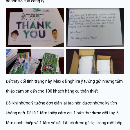
doanh số của công ty.
Để thay đổi tình trạng này, Max đã nghĩ ra ý tưởng gửi những tấm
thiệp cảm ơn đến cho 100 khách hàng cũ thân thiết.
Đôi khi những ý tưởng đơn giản lại tạo nên được những kỳ tích
không ngờ. Đó là 1 tấm thiệp cảm ơn, 1 bức thư được viết tay, 5
tấm danh thiếp và 1 tấm vé số. Tất cả được gói lại trong một hộp