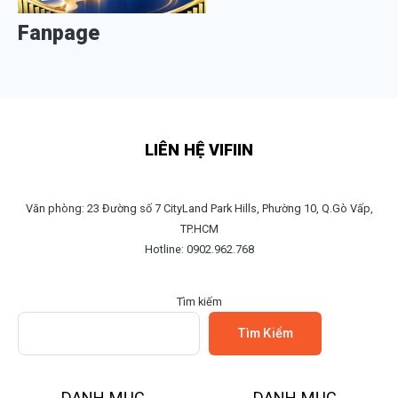
Fanpage
LIÊN HỆ VIFIIN
Văn phòng: 23 Đường số 7 CityLand Park Hills, Phường 10, Q.Gò Vấp,
TP.HCM
Hotline: 0902.962.768
Tìm kiếm
Tìm Kiếm
DANH MỤC
DANH MỤC