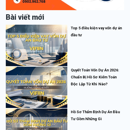
Bài viết mới
Top 5 điều kiện vay vốn dự án
đầu tư
Quyết Toán Vốn Dự Án 2026:
Chuẩn Bị Hồ Sơ Kiểm Toán
Độc Lập Từ Khi Nào?
Hồ Sơ Thẩm Định Dự Án Đầu
Tư Gồm Những Gì