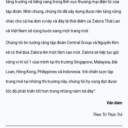
tăng trưởng và tiếng vang trong lĩnh vực thương mại điện tử của
tập đoàn. Nhìn chung, chúng tôi đã xây dựng được nền tảng vững
chắc cho cả hai đơn vị này và đây là thời điểm cả Zalora Thái Lan
và Việt Nam sẽ cùng bước sang một trang mới.
Chúng tôi tin tưởng rằng tập đoàn Central Group và Nguyễn Kim
sẽ có thể đưa Zalora lên một tầm cao mới. Zalora sẽ tiếp tục giữ
vững vị trí số 1 của mình tại thị trường Singapore, Malaysia, Đài
Loan, Hồng Kong, Philippines và Indonesia. Với chiến lược tập
trung mới tại những thị trường này, chúng tôi hy vọng đạt được
tốc độ phát triển tốt hơn trong những năm tới đây”.
Vân Đàm
Theo Trí Thức Trẻ