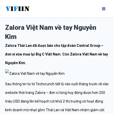
Nhảy
Mai
tới
Me
nội
Zalora Việt Nam về tay Nguyễn
dung
Kim
Zalora Thái Lan đã được bán cho tập đoàn Central Group –
đơn vị vừa mua lại Big C Việt Nam. Còn Zalora Việt Nam về tay
Nguyễn Kim.
Sau thông tin từ tờ Techcrunch tiết lộ vào cuối tháng trước về việc
website thời trang Zalora – đơn vị từng huy động được hơn 250
triệu USD đang lên kế hoạch rút khỏi 2 thị trường có hoạt động
kinh doanh mờ nhạt gồm Thái Lan và Việt Nam nhằm giảm cắt