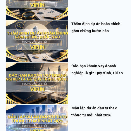
Thẩm định dự án hoàn chỉnh
gồm những bước nào
Đáo hạn khoản vay doanh
nghiệp là gì? Quy trình, rủi ro
Mẫu lập dự án đầu tư theo
thông tư mới nhất 2026