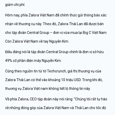
giảm chi phí.
Hôm nay, phía Zalora Việt Nam đã chính thức gửi thông báo xác
nhận về thương vụ này. Theo đó, Zalora Thái Lan đã được bán
cho tập đoàn Central Group – đơn vị vừa mua lại Big C Việt Nam.
Còn Zalora Việt Nam về tay Nguyễn Kim.
Điều đáng nói là tập đoàn Central Group chính là đơn vị sở hữu
49% cổ phần điện máy Nguyễn Kim.
Cũng theo nguồn tin từ tờ Techcrunch, giá thị thương vụ của
Zalora Thái Lan có thể vào khoảng 10 triệu USD. Trong khi đó,
thương vụ Zalora Việt nam không tiết lộ thông tin này.
Về phía Zalora, CEO tập đoàn này nói rằng: “Chúng tôi rất tự hào
về những đóng góp của Zalora Việt Nam và Thái Lan cho tốc độ