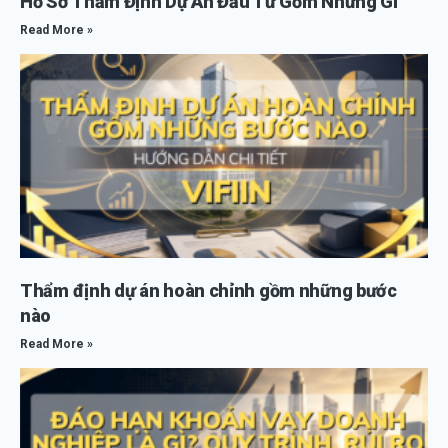
Hồ Sơ Thẩm Định Dự Án Đầu Tư Gồm Những Gì
Read More »
Thẩm định dự án hoàn chỉnh gồm những bước
nào
Read More »