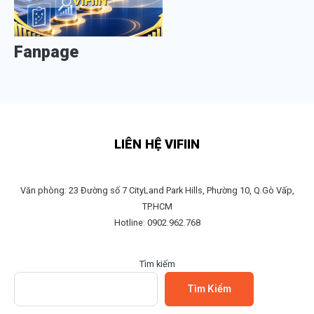
Fanpage
LIÊN HỆ VIFIIN
Văn phòng: 23 Đường số 7 CityLand Park Hills, Phường 10, Q.Gò Vấp,
TP.HCM
Hotline: 0902.962.768
Tìm kiếm
Tìm Kiếm