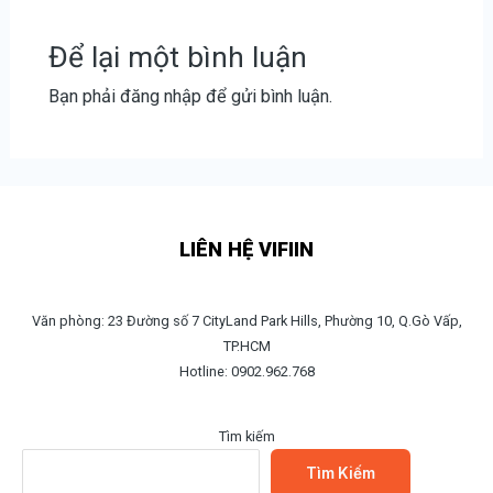
Để lại một bình luận
Bạn phải
đăng nhập
để gửi bình luận.
LIÊN HỆ VIFIIN
Văn phòng: 23 Đường số 7 CityLand Park Hills, Phường 10, Q.Gò Vấp,
TP.HCM
Hotline: 0902.962.768
Tìm kiếm
Tìm Kiếm