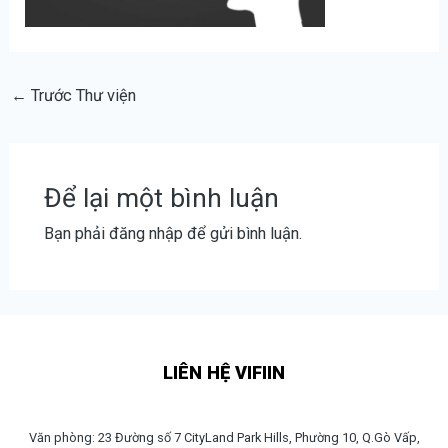
←
Trước Thư viện
Để lại một bình luận
Bạn phải
đăng nhập
để gửi bình luận.
LIÊN HỆ VIFIIN
Văn phòng: 23 Đường số 7 CityLand Park Hills, Phường 10, Q.Gò Vấp,