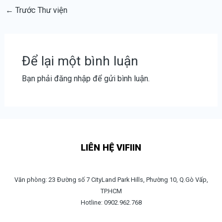
←
Trước Thư viện
Để lại một bình luận
Bạn phải
đăng nhập
để gửi bình luận.
LIÊN HỆ VIFIIN
Văn phòng: 23 Đường số 7 CityLand Park Hills, Phường 10, Q.Gò Vấp,
TP.HCM
Hotline: 0902.962.768